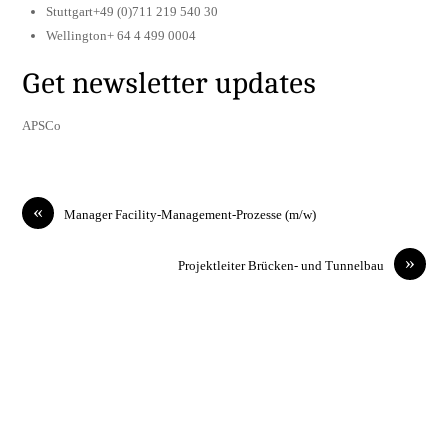
Stuttgart+49 (0)711 219 540 30
Wellington+ 64 4 499 0004
Get newsletter updates
APSCo
«
Manager Facility-Management-Prozesse (m/w)
»
Projektleiter Brücken- und Tunnelbau