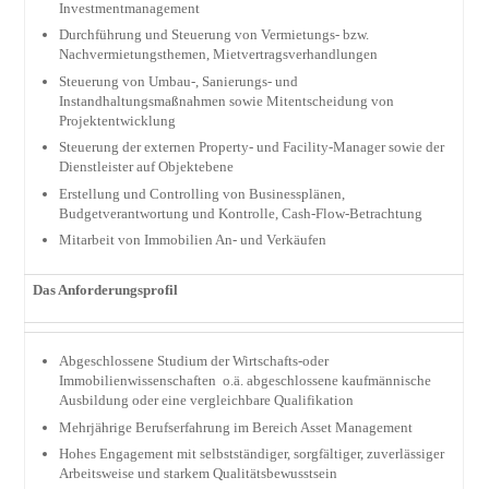
Investmentmanagement
Durchführung und Steuerung von Vermietungs- bzw.
Nachvermietungsthemen, Mietvertragsverhandlungen
Steuerung von Umbau-, Sanierungs- und
Instandhaltungsmaßnahmen sowie Mitentscheidung von
Projektentwicklung
Steuerung der externen Property- und Facility-Manager sowie der
Dienstleister auf Objektebene
Erstellung und Controlling von Businessplänen,
Budgetverantwortung und Kontrolle, Cash-Flow-Betrachtung
Mitarbeit von Immobilien An- und Verkäufen
Das Anforderungsprofil
Abgeschlossene Studium der Wirtschafts-oder
Immobilienwissenschaften o.ä. abgeschlossene kaufmännische
Ausbildung oder eine vergleichbare Qualifikation
Mehrjährige Berufserfahrung im Bereich Asset Management
Hohes Engagement mit selbstständiger, sorgfältiger, zuverlässiger
Arbeitsweise und starkem Qualitätsbewusstsein