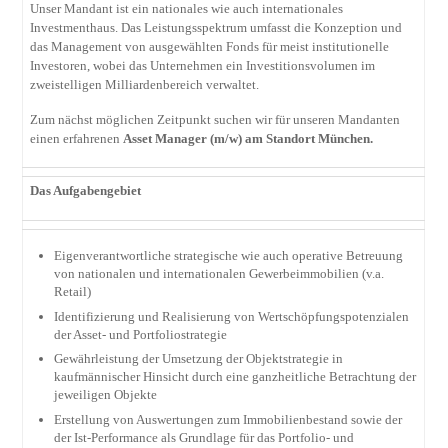
Unser Mandant ist ein nationales wie auch internationales
Investmenthaus. Das Leistungsspektrum umfasst die Konzeption und
das Management von ausgewählten Fonds für meist institutionelle
Investoren, wobei das Unternehmen ein Investitionsvolumen im
zweistelligen Milliardenbereich verwaltet.
Zum nächst möglichen Zeitpunkt suchen wir für unseren Mandanten
einen erfahrenen
Asset Manager (m/w) am Standort München.
Das Aufgabengebiet
Eigenverantwortliche strategische wie auch operative Betreuung
von nationalen und internationalen Gewerbeimmobilien (v.a.
Retail)
Identifizierung und Realisierung von Wertschöpfungspotenzialen
der Asset- und Portfoliostrategie
Gewährleistung der Umsetzung der Objektstrategie in
kaufmännischer Hinsicht durch eine ganzheitliche Betrachtung der
jeweiligen Objekte
Erstellung von Auswertungen zum Immobilienbestand sowie der
der Ist-Performance als Grundlage für das Portfolio- und