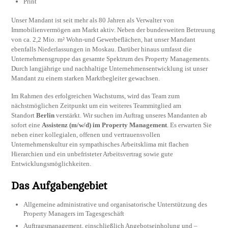
Print
Unser Mandant ist seit mehr als 80 Jahren als Verwalter von
Immobilienvermögen am Markt aktiv. Neben der bundesweiten Betreuung
von ca. 2,2 Mio. m² Wohn-und Gewerbeflächen, hat unser Mandant
ebenfalls Niederlassungen in Moskau. Darüber hinaus umfasst die
Unternehmensgruppe das gesamte Spektrum des Property Managements.
Durch langjährige und nachhaltige Unternehmensentwicklung ist unser
Mandant zu einem starken Marktbegleiter gewachsen.
Im Rahmen des erfolgreichen Wachstums, wird das Team zum
nächstmöglichen Zeitpunkt um ein weiteres Teammitglied am
Standort
Berlin
verstärkt. Wir suchen im Auftrag unseres Mandanten ab
sofort eine
Assistenz (m/w/d) im Property Management
. Es erwarten Sie
neben einer kollegialen, offenen und vertrauensvollen
Unternehmenskultur ein sympathisches Arbeitsklima mit flachen
Hierarchien und ein unbefristeter Arbeitsvertrag sowie gute
Entwicklungsmöglichkeiten.
Das Aufgabengebiet
Allgemeine administrative und organisatorische Unterstützung des
Property Managers im Tagesgeschäft
Auftragsmanagement, einschließlich Angebotseinholung und –