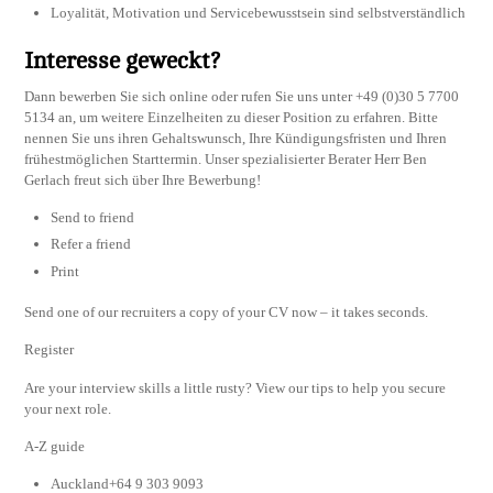
Loyalität, Motivation und Servicebewusstsein sind selbstverständlich
Interesse geweckt?
Dann bewerben Sie sich online oder rufen Sie uns unter +49 (0)30 5 7700
5134 an, um weitere Einzelheiten zu dieser Position zu erfahren. Bitte
nennen Sie uns ihren Gehaltswunsch, Ihre Kündigungsfristen und Ihren
frühestmöglichen Starttermin. Unser spezialisierter Berater Herr Ben
Gerlach freut sich über Ihre Bewerbung!
Send to friend
Refer a friend
Print
Send one of our recruiters a copy of your CV now – it takes seconds.
Register
Are your interview skills a little rusty? View our tips to help you secure
your next role.
A-Z guide
Auckland+64 9 303 9093