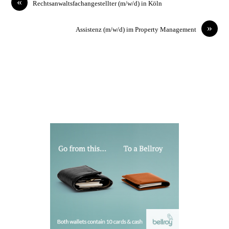
«
Rechtsanwaltsfachangestellter (m/w/d) in Köln
»
Assistenz (m/w/d) im Property Management