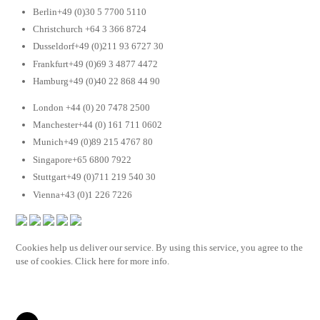
Berlin+49 (0)30 5 7700 5110
Christchurch +64 3 366 8724
Dusseldorf+49 (0)211 93 6727 30
Frankfurt+49 (0)69 3 4877 4472
Hamburg+49 (0)40 22 868 44 90
London +44 (0) 20 7478 2500
Manchester+44 (0) 161 711 0602
Munich+49 (0)89 215 4767 80
Singapore+65 6800 7922
Stuttgart+49 (0)711 219 540 30
Vienna+43 (0)1 226 7226
Cookies help us deliver our service. By using this service, you agree to the
use of cookies. Click here for more info.