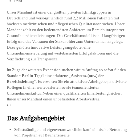
Print
Unser Mandant ist einer der größten privaten Klinikgruppen in
Deutschland und versorgt jährlich rund 2,2 Millionen Patienten mit
höchsten medizinischen und pflegerischen Qualitätsansprüchen. Unser
Mandant zählt zu den bedeutendsten Anbietern im Bereich integrierter
Gesundheitsdienstleistungen. Das Geschäftsmodell ist auf langfristigen
Erfolg und das Vertrauen der Stakeholder zum Unternehmen angelegt.
Dazu gehören innovative Leistungsangebote, eine
Unternehmenssteuerung auf wertebasierten Erfolgsfaktoren und die
Verpflichtung zur Transparenz.
Im Zuge der weiteren Expansion suchen wir im Auftrag ab sofort für den
Standort
Berlin-Tegel
eine erfahrene „
Assistenz (m/w) der
Bereichsleitung“
. Es erwarten Sie ein attraktiver Arbeitgeber, motivierte
Kollegen in einer wertebasierten sowie teamorientierten
Unternehmenskultur. Neben einer qualifizierten Einarbeitung, sichert
Ihnen unser Mandant einen unbefristeten Arbeitsvertrag
zu.
Das Aufgabengebiet
Selbstständige und eigenverantwortliche kaufmännische Betreuung
von Projekten auf Bauherrenseite