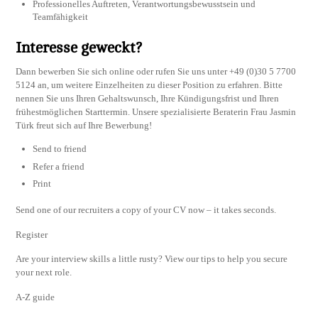
Professionelles Auftreten, Verantwortungsbewusstsein und
Teamfähigkeit
Interesse geweckt?
Dann bewerben Sie sich online oder rufen Sie uns unter +49 (0)30 5 7700
5124 an, um weitere Einzelheiten zu dieser Position zu erfahren. Bitte
nennen Sie uns Ihren Gehaltswunsch, Ihre Kündigungsfrist und Ihren
frühestmöglichen Starttermin. Unsere spezialisierte Beraterin Frau Jasmin
Türk freut sich auf Ihre Bewerbung!
Send to friend
Refer a friend
Print
Send one of our recruiters a copy of your CV now – it takes seconds.
Register
Are your interview skills a little rusty? View our tips to help you secure
your next role.
A-Z guide