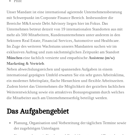
Print
Unser Mandant ist eine international agierende Unternehmensberatung
mit Schwerpunkt im Corporate Finance Bereich. Insbesondere die
Bereiche M&A sowie Debt Advisory liegen hier im Fokus. Das
Unternehmen betreut derzeit von 19 internationalen Standorten aus mit
mehr als 500 Mitarbeitern, Kundenunternehmen unter anderem in den
Sektoren Real Estate, Financial Services, Automotive und Healthcare.
Im Zuge des weiteren Wachstums unseres Mandanten suchen wir im
exklusiven Auftrag und zum nächstmöglichen Zeitpunkt am Standort
München
eine fachlich versierte und empathische
Assistenz (m/w)
Marketing & Vertrieb
.
Neben abwechslungsreichen und spannenden Aufgaben in einem
international geprägten Umfeld erwarten Sie ein sehr gutes Arbeitsklima,
ein moderner Arbeitsplatz, flache Hierarchien und flexible Arbeitszeiten.
Zudem bietet das Unternehmen die Möglichkeit der gezielten fachlichen
Weiterentwicklung sowie ein attraktives Bonusprogramm durch welches
die Mitarbeiter auch am Unternehmenserfolg beteiligt werden.
Das Aufgabengebiet
Planung, Organisation und Vorbereitung der täglichen Termine sowie
der zugehörigen Unterlagen