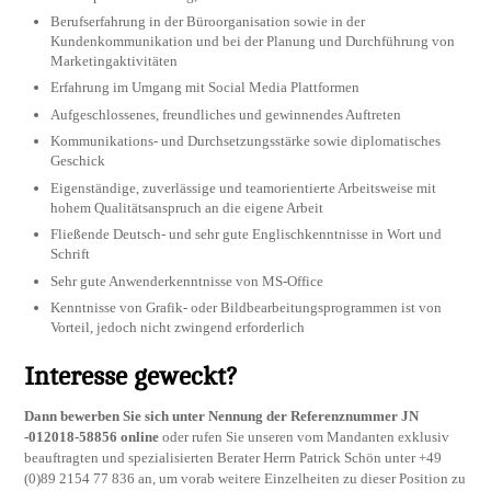
Berufserfahrung in der Büroorganisation sowie in der
Kundenkommunikation und bei der Planung und Durchführung von
Marketingaktivitäten
Erfahrung im Umgang mit Social Media Plattformen
Aufgeschlossenes, freundliches und gewinnendes Auftreten
Kommunikations- und Durchsetzungsstärke sowie diplomatisches
Geschick
Eigenständige, zuverlässige und teamorientierte Arbeitsweise mit
hohem Qualitätsanspruch an die eigene Arbeit
Fließende Deutsch- und sehr gute Englischkenntnisse in Wort und
Schrift
Sehr gute Anwenderkenntnisse von MS-Office
Kenntnisse von Grafik- oder Bildbearbeitungsprogrammen ist von
Vorteil, jedoch nicht zwingend erforderlich
Interesse geweckt?
Dann bewerben Sie sich unter Nennung der Referenznummer JN
-012018-58856 online
oder rufen Sie unseren vom Mandanten exklusiv
beauftragten und spezialisierten Berater Herrn Patrick Schön unter +49
(0)89 2154 77 836 an, um vorab weitere Einzelheiten zu dieser Position zu