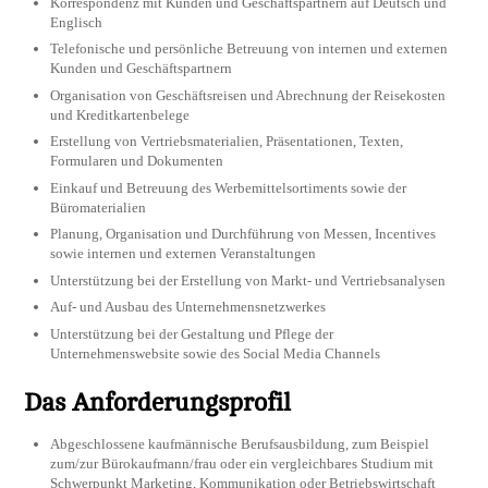
Korrespondenz mit Kunden und Geschäftspartnern auf Deutsch und
Englisch
Telefonische und persönliche Betreuung von internen und externen
Kunden und Geschäftspartnern
Organisation von Geschäftsreisen und Abrechnung der Reisekosten
und Kreditkartenbelege
Erstellung von Vertriebsmaterialien, Präsentationen, Texten,
Formularen und Dokumenten
Einkauf und Betreuung des Werbemittelsortiments sowie der
Büromaterialien
Planung, Organisation und Durchführung von Messen, Incentives
sowie internen und externen Veranstaltungen
Unterstützung bei der Erstellung von Markt- und Vertriebsanalysen
Auf- und Ausbau des Unternehmensnetzwerkes
Unterstützung bei der Gestaltung und Pflege der
Unternehmenswebsite sowie des Social Media Channels
Das Anforderungsprofil
Abgeschlossene kaufmännische Berufsausbildung, zum Beispiel
zum/zur Bürokaufmann/frau oder ein vergleichbares Studium mit
Schwerpunkt Marketing, Kommunikation oder Betriebswirtschaft