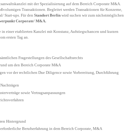
htsanwaltskanzlei mit der Spezialisierung auf dem Bereich Corporate M&A.
oßvolumigen Transaktionen. Begleitet werden Transaktionen für Konzerne,
l/ Start-ups. Für den
Standort Berlin
wird suchen wir zum nächstmöglichen
hwerpunkt Corporate/ M&A.
e in einer etablierten Kanzlei mit Konstanz, Aufstiegschancen und kurzen
m ersten Tag an.
mtlichen Fragestellungen des Gesellschaftsrechts
g rund um den Bereich Corporate M&A
en vor der rechtlichen Due Diligence sowie Vorbereitung, Durchführung
 Nachträgen
sterverträge sowie Vertragsanpassungen
richtsverfahren
itären Hintergrund
erforderliche Berufserfahrung in dem Bereich Corporate, M&A