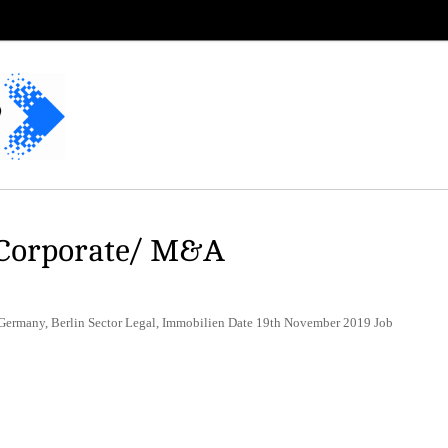
 Corporate/ M&A
 Germany, Berlin Sector Legal, Immobilien Date 19th November 2019 Job