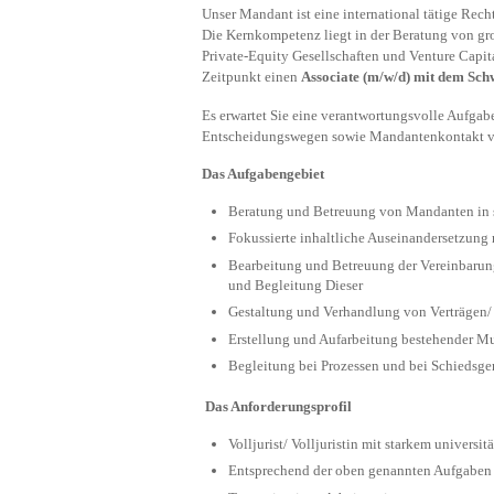
Unser Mandant ist eine international tätige Rec
Die Kernkompetenz liegt in der Beratung von gr
Private-Equity Gesellschaften und Venture Capita
Zeitpunkt einen
Associate (m/w/d) mit dem Sc
Es erwartet Sie eine verantwortungsvolle Aufgab
Entscheidungswegen sowie Mandantenkontakt vo
Das Aufgabengebiet
Beratung und Betreuung von Mandanten in sä
Fokussierte inhaltliche Auseinandersetzun
Bearbeitung und Betreuung der Vereinbarung
und Begleitung Dieser
Gestaltung und Verhandlung von Verträgen/
Erstellung und Aufarbeitung bestehender Mu
Begleitung bei Prozessen und bei Schiedsge
Das Anforderungsprofil
Volljurist/ Volljuristin mit starkem univers
Entsprechend der oben genannten Aufgaben 