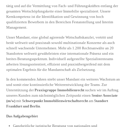
tätig und auf die Vermittlung von Fach- und Führungskräften entlang der
gesamten Wertschöpfungskette einer Immobilie spezialisiert. Unsere
Kernkompetenz ist die Identifikation und Gewinnung von hoch
qualifizierten Bewerbern in den Bereichen Festanstellung und Interim
Management.
Unser Mandant, eine global agierende Wirtschaftskanzlei, vertritt und
berät weltweit und praxisnah sowohl multinationale Konzerne als auch
schnell wachsende Unternehmen. Mehr als 1.200 Rechtsanwälte an 20
Standorten weltweit gewährleisten eine internationale Präsenz und ein
breites Beratungsspektrum. Individuell aufgestellte Spezialistenteams
arbeiten lösungsorientiert, effizient und praxisübergreifend mit dem
optimalen Ergebnis für die Mandantschaft als Zielsetzung.
In den kommenden Jahren strebt unser Mandant ein weiteres Wachstum an
und somit eine kontinuierliche Weiterentwicklung der Teams. Zur
Unterstützung der
Praxisgruppe Immobilienrecht
suchen wir im Auftrag
unseres Kunden zum nächstmöglichen Zeitpunkt einen
Senior Associate
(m/w)
mit
Schwerpunkt Immobilienwirtschaftsrecht
am
Standort
Frankfurt und Berlin
.
Das Aufgabengebiet
Ganzheitliche juristische Beratung von nationalen und