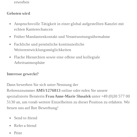
erworben
Geboten wird
Anspruchsvolle Tätigkeit in einer global aufgestellten Kanzlei mit
echten Karrierechancen
Früher Mandantenkontakt und Verantwortungsübernahme
Fachliche und persönliche kontinuierliche
Weiterentwicklungsmöglichkeiten
Flache Hierarchien sowie eine offene und kollegiale
Arbeitsatmosphäre
Interesse geweckt?
Dann bewerben Sie sich unter Nennung der
Referenznummer
AMS/1276813
online oder rufen Sie unsere
spezialisierte Beraterin
Frau Anne-Marie Slusalek
unter +49 (0)30 577 00
5130 an, um vorab weitere Einzelheiten zu dieser Position zu erfahren. Wir
freuen uns auf Ihre Bewerbung!
Send to friend
Refer a friend
Print