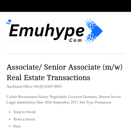
Associate/ Senior Associate (m/w)
Real Estate Transactions
Auckland Office+64 (0) 9303 9093
Cobalt Recruitment Salary Negotiable Location Germany, Hessen Sector
Legal, Immobilien Date 26th September 2017 Job Type Permanent
Send to friend
Refer a friend
Print