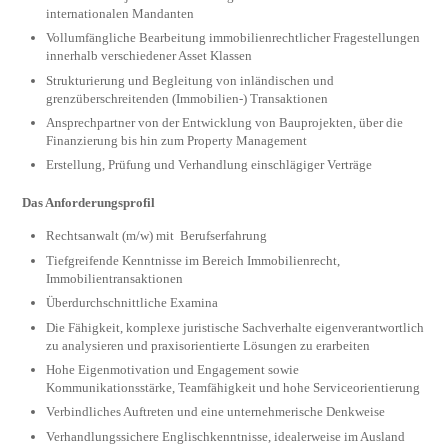
internationalen Mandanten
Vollumfängliche Bearbeitung immobilienrechtlicher Fragestellungen
innerhalb verschiedener Asset Klassen
Strukturierung und Begleitung von inländischen und
grenzüberschreitenden (Immobilien-) Transaktionen
Ansprechpartner von der Entwicklung von Bauprojekten, über die
Finanzierung bis hin zum Property Management
Erstellung, Prüfung und Verhandlung einschlägiger Verträge
Das Anforderungsprofil
Rechtsanwalt (m/w) mit Berufserfahrung
Tiefgreifende Kenntnisse im Bereich Immobilienrecht,
Immobilientransaktionen
Überdurchschnittliche Examina
Die Fähigkeit, komplexe juristische Sachverhalte eigenverantwortlich
zu analysieren und praxisorientierte Lösungen zu erarbeiten
Hohe Eigenmotivation und Engagement sowie
Kommunikationsstärke, Teamfähigkeit und hohe Serviceorientierung
Verbindliches Auftreten und eine unternehmerische Denkweise
Verhandlungssichere Englischkenntnisse, idealerweise im Ausland