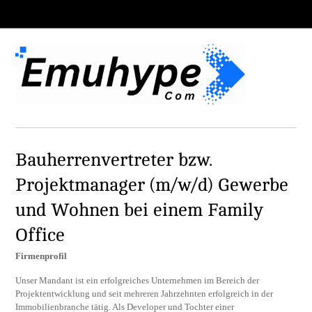
Bauherrenvertreter bzw.
Projektmanager (m/w/d) Gewerbe
und Wohnen bei einem Family
Office
Firmenprofil
Unser Mandant ist ein erfolgreiches Unternehmen im Bereich der
Projektentwicklung und seit mehreren Jahrzehnten erfolgreich in der
Immobilienbranche tätig. Als Developer und Tochter einer