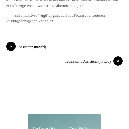
– Gelebtes partnerschaftliches und vertrauensvolles Miteinander, das
ein sehr eigenverantwortliches Arbeiten ermöglicht
– Ein attraktives Vergütungsmodell mit Fixum und weiteren
leistungsbezogenen Variablen
«
Assistenz (m/w/d)
»
Technische Assistenz (m/w/d)