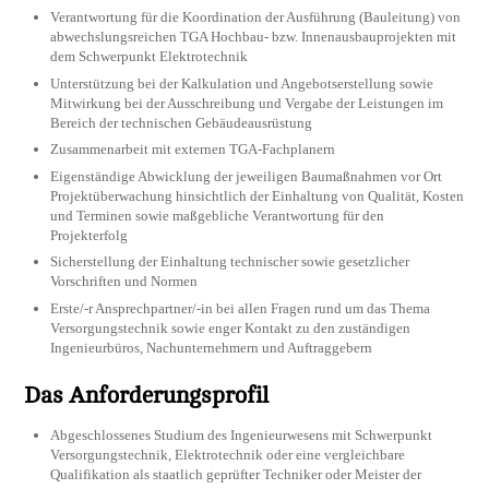
Verantwortung für die Koordination der Ausführung (Bauleitung) von
abwechslungsreichen TGA Hochbau- bzw. Innenausbauprojekten mit
dem Schwerpunkt Elektrotechnik
Unterstützung bei der Kalkulation und Angebotserstellung sowie
Mitwirkung bei der Ausschreibung und Vergabe der Leistungen im
Bereich der technischen Gebäudeausrüstung
Zusammenarbeit mit externen TGA-Fachplanern
Eigenständige Abwicklung der jeweiligen Baumaßnahmen vor Ort
Projektüberwachung hinsichtlich der Einhaltung von Qualität, Kosten
und Terminen sowie maßgebliche Verantwortung für den
Projekterfolg
Sicherstellung der Einhaltung technischer sowie gesetzlicher
Vorschriften und Normen
Erste/-r Ansprechpartner/-in bei allen Fragen rund um das Thema
Versorgungstechnik sowie enger Kontakt zu den zuständigen
Ingenieurbüros, Nachunternehmern und Auftraggebern
Das Anforderungsprofil
Abgeschlossenes Studium des Ingenieurwesens mit Schwerpunkt
Versorgungstechnik, Elektrotechnik oder eine vergleichbare
Qualifikation als staatlich geprüfter Techniker oder Meister der