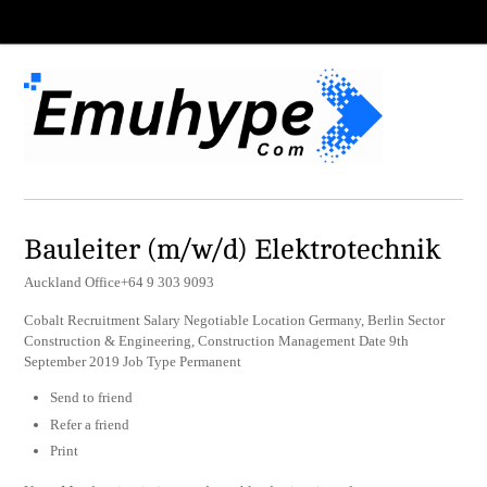
Bauleiter (m/w/d) Elektrotechnik
Auckland Office+64 9 303 9093
Cobalt Recruitment Salary Negotiable Location Germany, Berlin Sector
Construction & Engineering, Construction Management Date 9th
September 2019 Job Type Permanent
Send to friend
Refer a friend
Print