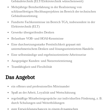
Gebäudetechnik (ELT/Elektrotechnik wünschenswert)
Mehrjährige Berufserfahrung in der Realisierung von
schlüsselfertigen Hochbauprojekten im Bereich der technischen
Gebäudeausrüstung
Fundierte Fachkenntnisse im Bereich TGA, insbesondere in der
Elektrotechnik (ELT)
Gewerke übergreifendes Denken
Belastbare VOB- und HOAI-Kenntnisse
Eine durchsetzungsstarke Persönlichkeit gepaart mit
unternehmerischem Denken und lösungsorientiertem Handeln
Eine selbstständige und ergebnisorientierte Arbeitsweise
Ausgeprägte Kunden- und Nutzerorientierung
Teamfähigkeit und Flexibilität
Das Angebot
ein offenes und professionelles Miteinander
Spaß an der Arbeit, Loyalität und Wertschätzung
regelmäßige Mitarbeitergespräche zur individuellen Förderung, z. B.
durch Schulungen und Weiterbildungen
gute Entwicklungschancen in einem dynamischen