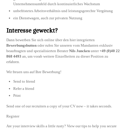
Unternehmensumfeld durch kontinuierliches Wachstum
unbefristetes Arbeitsverhältnis und leistungsgerechte Vergütung
ein Dienstwagen, auch zur privaten Nutzung
Interesse geweckt?
Dann bewerben Sie sich online über den hier integrierten
Bewerbungsbutton
oder rufen Sie unseren vom Mandanten exklusiv
beauftragten und spezialisierten Berater
Nils Juncken
unter
+49 (0)40 22
868 4493
an, um vorab weitere Einzelheiten zu dieser Position zu
erfahren.
Wir freuen uns auf Ihre Bewerbung!
Send to friend
Refer a friend
Print
Send one of our recruiters a copy of your CV now – it takes seconds.
Register
Are your interview skills a little rusty? View our tips to help you secure