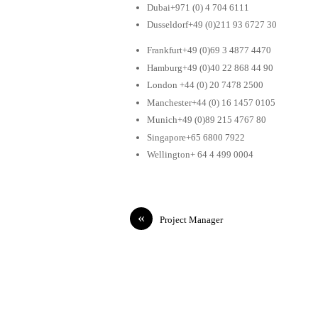
Dubai+971 (0) 4 704 6111
Dusseldorf+49 (0)211 93 6727 30
Frankfurt+49 (0)69 3 4877 4470
Hamburg+49 (0)40 22 868 44 90
London +44 (0) 20 7478 2500
Manchester+44 (0) 16 1457 0105
Munich+49 (0)89 215 4767 80
Singapore+65 6800 7922
Wellington+ 64 4 499 0004
«
Project Manager