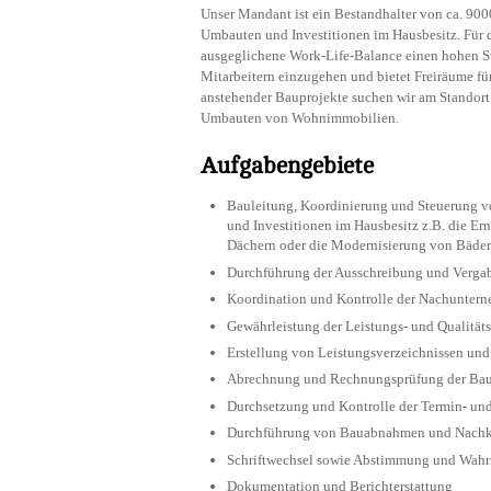
Unser Mandant ist ein Bestandhalter von ca. 90
Umbauten und Investitionen im Hausbesitz. Für 
ausgeglichene Work-Life-Balance einen hohen St
Mitarbeitern einzugehen und bietet Freiräume fü
anstehender Bauprojekte suchen wir am Standor
Umbauten von Wohnimmobilien.
Aufgabengebiete
Bauleitung, Koordinierung und Steuerung 
und Investitionen im Hausbesitz z.B. die E
Dächern oder die Modernisierung von Bäde
Durchführung der Ausschreibung und Verga
Koordination und Kontrolle der Nachuntern
Gewährleistung der Leistungs- und Qualitäts
Erstellung von Leistungsverzeichnissen und
Abrechnung und Rechnungsprüfung der Bau
Durchsetzung und Kontrolle der Termin- un
Durchführung von Bauabnahmen und Nachkon
Schriftwechsel sowie Abstimmung und Wah
Dokumentation und Berichterstattung