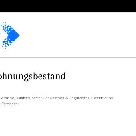
ohnungsbestand
 Germany, Hamburg Sector Construction & Engineering, Construction
e Permanent