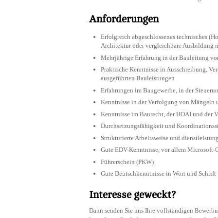
Anforderungen
Erfolgreich abgeschlossenes technisches (H
Architektur oder vergleichbare Ausbildung m
Mehrjährige Erfahrung in der Bauleitung 
Praktische Kenntnisse in Ausschreibung, V
ausgeführten Bauleistungen
Erfahrungen im Baugewerbe, in der Steuer
Kenntnisse in der Verfolgung von Mängeln 
Kenntnisse im Baurecht, der HOAI und der
Durchsetzungsfähigkeit und Koordinationsst
Strukturierte Arbeitsweise und dienstleistung
Gute EDV-Kenntnisse, vor allem Microsoft-O
Führerschein (PKW)
Gute Deutschkenntnisse in Wort und Schrift
Interesse geweckt?
Dann senden Sie uns Ihre vollständigen Bewer