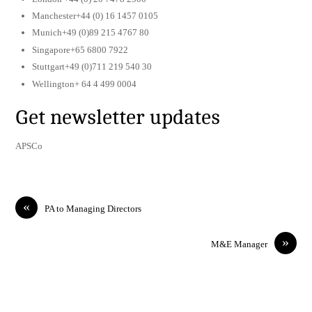
Manchester+44 (0) 16 1457 0105
Munich+49 (0)89 215 4767 80
Singapore+65 6800 7922
Stuttgart+49 (0)711 219 540 30
Wellington+ 64 4 499 0004
Get newsletter updates
APSCo
«
PA to Managing Directors
»
M&E Manager