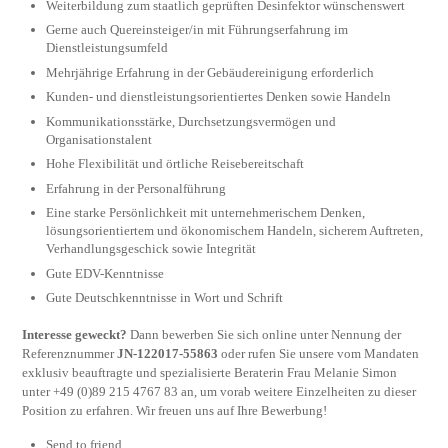
Weiterbildung zum staatlich geprüften Desinfektor wünschenswert
Gerne auch Quereinsteiger/in mit Führungserfahrung im
Dienstleistungsumfeld
Mehrjährige Erfahrung in der Gebäudereinigung erforderlich
Kunden- und dienstleistungsorientiertes Denken sowie Handeln
Kommunikationsstärke, Durchsetzungsvermögen und
Organisationstalent
Hohe Flexibilität und örtliche Reisebereitschaft
Erfahrung in der Personalführung
Eine starke Persönlichkeit mit unternehmerischem Denken,
lösungsorientiertem und ökonomischem Handeln, sicherem Auftreten,
Verhandlungsgeschick sowie Integrität
Gute EDV-Kenntnisse
Gute Deutschkenntnisse in Wort und Schrift
Interesse geweckt?
Dann bewerben Sie sich online unter Nennung der
Referenznummer
JN-122017-55863
oder rufen Sie unsere vom Mandaten
exklusiv beauftragte und spezialisierte Beraterin Frau Melanie Simon
unter +49 (0)89 215 4767 83 an, um vorab weitere Einzelheiten zu dieser
Position zu erfahren. Wir freuen uns auf Ihre Bewerbung!
Send to friend