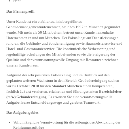
Print
Das Firmenprofil
Unser Kunde ist ein etabliertes, inhabergeführtes
Gebäudemanagementunternehmen, welches 1997 in München gegründet
wurde. Mit mehr als 50 Mitarbeitern betreut unser Kunde namenhafte
Unternehmen in und um München. Der Fokus liegt auf Dienstleistungen
rund um die Gebäude- und Sonderreinigung sowie Hausmeisterservice und
Hotel- und Gastronomieservice. Die kontinuierliche Verbesserung und
regelmäßige Schulungen der Mitarbeitenden sowie die Steigerung der
Qualität und der verantwortungsvolle Umgang mit Ressourcen zeichnen
unseren Kunden aus.
Aufgrund der sehr positiven Entwicklung und im Hinblick auf den
geplanten weiteren Wachstum in dem Bereich Gebäudereinigung suchen
wir zu
Oktober 2018
für den
Standort München
einen kompetenten,
fachlich äußerst versierten, erfahrenen und führungsstarken
Bereichsleiter
(m/w) Gebäudereinigung
. Es erwarten Sie eine verantwortungsvolle
Aufgabe, kurze Entscheidungswege und gelebtes Teamwork.
Das Aufgabengebiet
Vollumfängliche Verantwortung für die reibungslose Abwicklung der
Reinigungsaufträge