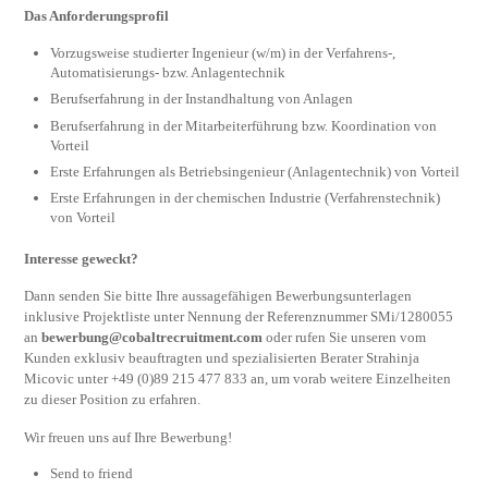
Das Anforderungsprofil
Vorzugsweise studierter Ingenieur (w/m) in der Verfahrens-,
Automatisierungs- bzw. Anlagentechnik
Berufserfahrung in der Instandhaltung von Anlagen
Berufserfahrung in der Mitarbeiterführung bzw. Koordination von
Vorteil
Erste Erfahrungen als Betriebsingenieur (Anlagentechnik) von Vorteil
Erste Erfahrungen in der chemischen Industrie (Verfahrenstechnik)
von Vorteil
Interesse geweckt?
Dann senden Sie bitte Ihre aussagefähigen Bewerbungsunterlagen
inklusive Projektliste unter Nennung der Referenznummer SMi/1280055
an
bewerbung@cobaltrecruitment.com
oder rufen Sie unseren vom
Kunden exklusiv beauftragten und spezialisierten Berater Strahinja
Micovic unter +49 (0)89 215 477 833 an, um vorab weitere Einzelheiten
zu dieser Position zu erfahren.
Wir freuen uns auf Ihre Bewerbung!
Send to friend