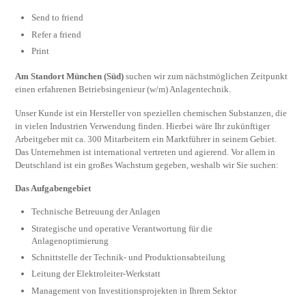
Send to friend
Refer a friend
Print
Am Standort München (Süd)
suchen wir zum nächstmöglichen Zeitpunkt
einen erfahrenen Betriebsingenieur (w/m) Anlagentechnik.
Unser Kunde ist ein Hersteller von speziellen chemischen Substanzen, die
in vielen Industrien Verwendung finden. Hierbei wäre Ihr zukünftiger
Arbeitgeber mit ca. 300 Mitarbeitern ein Marktführer in seinem Gebiet.
Das Unternehmen ist international vertreten und agierend. Vor allem in
Deutschland ist ein großes Wachstum gegeben, weshalb wir Sie suchen:
Das Aufgabengebiet
Technische Betreuung der Anlagen
Strategische und operative Verantwortung für die
Anlagenoptimierung
Schnittstelle der Technik- und Produktionsabteilung
Leitung der Elektroleiter-Werkstatt
Management von Investitionsprojekten in Ihrem Sektor