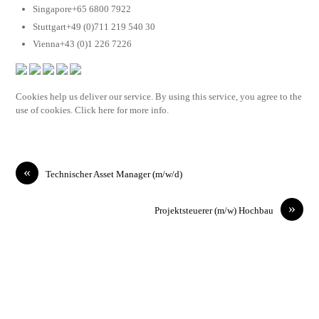
Singapore+65 6800 7922
Stuttgart+49 (0)711 219 540 30
Vienna+43 (0)1 226 7226
Cookies help us deliver our service. By using this service, you agree to the
use of cookies. Click here for more info.
«
Technischer Asset Manager (m/w/d)
»
Projektsteuerer (m/w) Hochbau