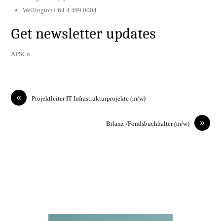
Wellington+ 64 4 499 0004
Get newsletter updates
APSCo
«
Projektleiter IT Infrastrukturprojekte (m/w)
»
Bilanz-/Fondsbuchhalter (m/w)