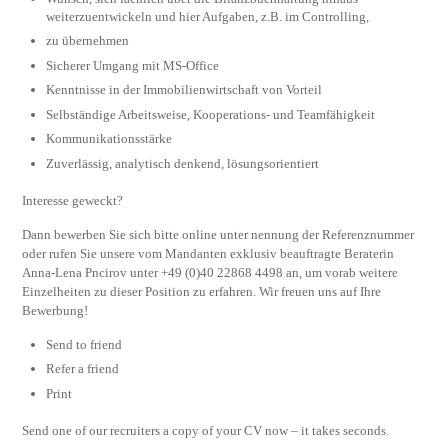
weiterzuentwickeln und hier Aufgaben, z.B. im Controlling,
zu übernehmen
Sicherer Umgang mit MS-Office
Kenntnisse in der Immobilienwirtschaft von Vorteil
Selbständige Arbeitsweise, Kooperations- und Teamfähigkeit
Kommunikationsstärke
Zuverlässig, analytisch denkend, lösungsorientiert
Interesse geweckt?
Dann bewerben Sie sich bitte online unter nennung der Referenznummer
oder rufen Sie unsere vom Mandanten exklusiv beauftragte Beraterin
Anna-Lena Pncirov unter +49 (0)40 22868 4498 an, um vorab weitere
Einzelheiten zu dieser Position zu erfahren. Wir freuen uns auf Ihre
Bewerbung!
Send to friend
Refer a friend
Print
Send one of our recruiters a copy of your CV now – it takes seconds.