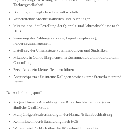
Tochtergesellschaft
Buchung aller täglichen Geschäftsvorfälle
Vorbereitende Abschlussarbeiten und -buchungen
Mitarbeit bei der Erstellung der Quartals- und Jahresabschlüsse nach
HGB
Steuerung des Zahlungsverkehrs, Liquiditätsplanung,
Forderungsmanagement
Erstellung der Umsatzsteuervoranmeldungen und Statistiken
Mitarbeit in Controllingthemen in Zusammenarbeit mit der Leiterin
Controlling
Perspektive ein kleines Team zu führen
Ansprechpartner für interne Kollegen sowie externe Steuerberater und
Prüfer
Das Anforderungsprofil
Abgeschlossene Ausbildung zum Bilanzbuchhalter (m/w) oder
ähnliche Qualifikation
Mehrjährige Berufserfahrung in der Finanz-/Bilanzbuchhaltung
Kenntnisse in der Bilanzierung nach HGB
Wunsch, sich fachlich über die Bilanzbuchhaltung hinaus