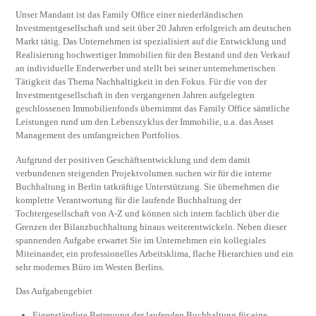
Unser Mandant ist das Family Office einer niederländischen
Investmentgesellschaft und seit über 20 Jahren erfolgreich am deutschen
Markt tätig. Das Unternehmen ist spezialisiert auf die Entwicklung und
Realisierung hochwertiger Immobilien für den Bestand und den Verkauf
an individuelle Enderwerber und stellt bei seiner unternehmerischen
Tätigkeit das Thema Nachhaltigkeit in den Fokus. Für die von der
Investmentgesellschaft in den vergangenen Jahren aufgelegten
geschlossenen Immobilienfonds übernimmt das Family Office sämtliche
Leistungen rund um den Lebenszyklus der Immobilie, u.a. das Asset
Management des umfangreichen Portfolios.
Aufgrund der positiven Geschäftsentwicklung und dem damit
verbundenen steigenden Projektvolumen suchen wir für die interne
Buchhaltung in Berlin tatkräftige Unterstützung. Sie übernehmen die
komplette Verantwortung für die laufende Buchhaltung der
Tochtergesellschaft von A-Z und können sich intern fachlich über die
Grenzen der Bilanzbuchhaltung hinaus weiterentwickeln. Neben dieser
spannenden Aufgabe erwartet Sie im Unternehmen ein kollegiales
Miteinander, ein professionelles Arbeitsklima, flache Hierarchien und ein
sehr modernes Büro im Westen Berlins.
Das Aufgabengebiet
Eigenständige Betreuung der laufenden Buchhaltung für eine