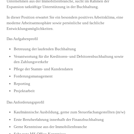
Unternehmen aus der Immobilienbranche, sucht im Rahmen der
Expansion tatkräftige Unterstützung in der Buchhaltung.
In dieser Position erwartet Sie ein besonders positives Arbeitsklima, eine
moderne Arbeitsatmosphäre sowie persönliche und fachliche
Entwicklungsmöglichkeiten.
Das Aufgabenprofil
Betreuung der laufenden Buchhaltung
Verantwortung für die Kreditoren- und Debitorenbuchhaltung sowie
den Zahlungsverkehr
Pflege der Stamm- und Kundendaten
Forderungsmanagement
Reporting
Projektarbeit
Das Anforderungsprofil
Kaufmännische Ausbildung, gerne zum Steuerfachangestellten (m/w)
Erste Berufserfahrung innerhalb der Finanzbuchhaltung
Gerne Kenntnisse aus der Immobilienbranche
Sehr gute MS-Office-Kenntnisse