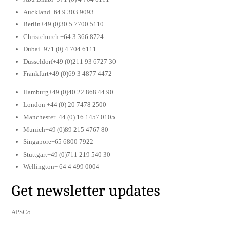
Auckland+64 9 303 9093
Berlin+49 (0)30 5 7700 5110
Christchurch +64 3 366 8724
Dubai+971 (0) 4 704 6111
Dusseldorf+49 (0)211 93 6727 30
Frankfurt+49 (0)69 3 4877 4472
Hamburg+49 (0)40 22 868 44 90
London +44 (0) 20 7478 2500
Manchester+44 (0) 16 1457 0105
Munich+49 (0)89 215 4767 80
Singapore+65 6800 7922
Stuttgart+49 (0)711 219 540 30
Wellington+ 64 4 499 0004
Get newsletter updates
APSCo