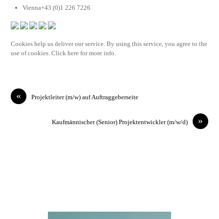
Vienna+43 (0)1 226 7226
Cookies help us deliver our service. By using this service, you agree to the
use of cookies. Click here for more info.
«
Projektleiter (m/w) auf Auftraggeberseite
»
Kaufmännischer (Senior) Projektentwickler (m/w/d)