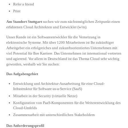
Refer a friend
Print
Am Standort Stuttgart
suchen wir zum nächstmöglichen Zeitpunkt einen
erfahrenen Cloud Architekten und Entwickler (w/m).
Unser Kunde ist ein Softwareentwickler für die Vernetzung in
elektronische Systeme. Mit über 1200 Mitarbeitern ist Ihr zukünftiger
Arbeitgeber ein erfolgreiches und zukunftsorientiertes Unternehmen mit
viel Potential für Ihre Karriere. Das Unternehmen ist international vertreten
und agierend. Vor allem in Deutschland ist das Thema Cloud sehr wichtig
geworden, weshalb wir Sie suchen:
Das Aufgabengebiet
Entwicklung und Architektur-Ausarbeitung für eine Cloud-
Infrastruktur für Software-as-a-Service (SaaS)
Mitarbeit in der Security (virtuelle Netze)
Konfiguration von PaaS-Komponenten für die Weiterentwicklung des
Cloud-Umfelds
Zusammenarbeit mit unterschiedlichen Stakeholdern
Das Anforderungsprofil