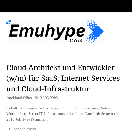
Cloud Architekt und Entwickler
(w/m) für SaaS, Internet Services
und Cloud-Infrastruktur
Auckland Office+64 9 303 9093
Cobalt Recruitment Salary Negotiable Location Germany, Baden-
Württemberg Sector IT, Informationstechnologie Date 14th September
2018 Job Type Permanent
Send to friend