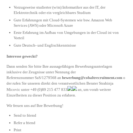
Vorzugsweise studierter (w/m) Informatiker aus der IT, der
Elektrotechnik oder ein vergleichbares Studium
Gute Erfahrungen mit Cloud-Systemen wie bsw. Amazon Web
Services (AWS) oder Microsoft Azure
Erste Erfahrung im Aufbau von Umgebungen in der Cloud ist von
Vorteil
Gute Deutsch- und Englischkenntnisse
Interesse geweckt?
Dann senden Sie bitte Ihre aussagefähigen Bewerbungsunterlagen
inklusive der Zeugnisse unter Nennung der
Referenznummer SaS/1279568 an
bewerbung@cobaltrecruitment.com
o
der rufen Sie unseren direkt den verantwortlichen Berater Strahinja
Micovic unter +49 (0)89 215 477 833
an, um vorab weitere
Einzelheiten zu dieser Position zu erfahren.
Wir freuen uns auf Ihre Bewerbung!
Send to friend
Refer a friend
Print