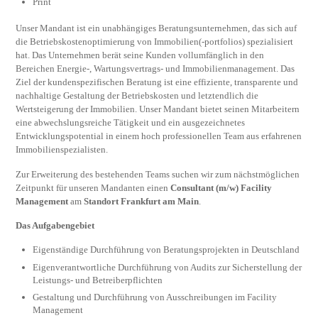
Print
Unser Mandant ist ein unabhängiges Beratungsunternehmen, das sich auf
die Betriebskostenoptimierung von Immobilien(-portfolios) spezialisiert
hat. Das Unternehmen berät seine Kunden vollumfänglich in den
Bereichen Energie-, Wartungsvertrags- und Immobilienmanagement. Das
Ziel der kundenspezifischen Beratung ist eine effiziente, transparente und
nachhaltige Gestaltung der Betriebskosten und letztendlich die
Wertsteigerung der Immobilien. Unser Mandant bietet seinen Mitarbeitern
eine abwechslungsreiche Tätigkeit und ein ausgezeichnetes
Entwicklungspotential in einem hoch professionellen Team aus erfahrenen
Immobilienspezialisten.
Zur Erweiterung des bestehenden Teams suchen wir zum nächstmöglichen
Zeitpunkt für unseren Mandanten einen
Consultant (m/w) Facility
Management
am
Standort Frankfurt am Main
.
Das Aufgabengebiet
Eigenständige Durchführung von Beratungsprojekten in Deutschland
Eigenverantwortliche Durchführung von Audits zur Sicherstellung der
Leistungs- und Betreiberpflichten
Gestaltung und Durchführung von Ausschreibungen im Facility
Management