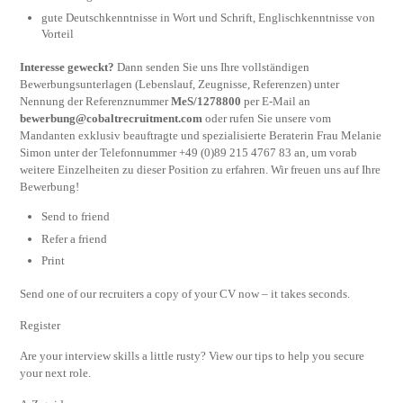
gute Deutschkenntnisse in Wort und Schrift, Englischkenntnisse von
Vorteil
Interesse geweckt?
Dann senden Sie uns Ihre vollständigen
Bewerbungsunterlagen (Lebenslauf, Zeugnisse, Referenzen) unter
Nennung der Referenznummer
MeS/1278800
per E-Mail an
bewerbung@cobaltrecruitment.com
oder rufen Sie unsere vom
Mandanten exklusiv beauftragte und spezialisierte Beraterin Frau Melanie
Simon unter der Telefonnummer +49 (0)89 215 4767 83 an, um vorab
weitere Einzelheiten zu dieser Position zu erfahren. Wir freuen uns auf Ihre
Bewerbung!
Send to friend
Refer a friend
Print
Send one of our recruiters a copy of your CV now – it takes seconds.
Register
Are your interview skills a little rusty? View our tips to help you secure
your next role.