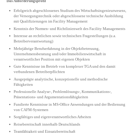
Das Anforderungsprofil
Erfolgreich abgeschlossenes Studium des Wirtschaftsingenieurwesens,
der Versorgungstechnik oder abgeschlossene technische Ausbildung
mit Qualifizierungen im Facility Management
Kenntnis der Normen- und Richtlinienwelt des Facility Managements
Interesse an rechtlichen sowie technischen Fragestellungen (u.a.
Betreiberverantwortung)
Mehrjährige Berufserfahrung in der Objektbetreuung,
Unternehmensberatung und/oder Immobilienwirtschaft in
verantwortlicher Position mit eigenen Objekten
Gute Kenntnisse im Betrieb von komplexer TGA und den damit
verbundenen Betreiberpflichten
Ausgeprägte analytische, konzeptionelle und methodische
Fähigkeiten
Professionelle Analyse-, Problemlösungs-, Kommunikations-,
Präsentations- und Argumentationsfähigkeiten
Fundierte Kenntnisse in MS-Office Anwendungen und der Bedienung
von CAFM-Systemen
Sorgfältiges und eigenverantwortliches Arbeiten
Reisebereitschaft innerhalb Deutschlands
Teamfähigkeit und Einsatzbereitschaft