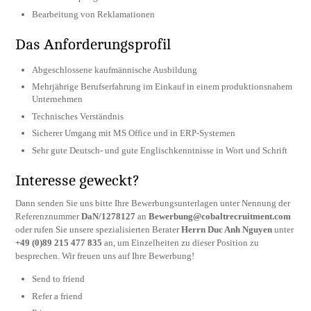
Bearbeitung von Reklamationen
Das Anforderungsprofil
Abgeschlossene kaufmännische Ausbildung
Mehrjährige Berufserfahrung im Einkauf in einem produktionsnahem
Unternehmen
Technisches Verständnis
Sicherer Umgang mit MS Office und in ERP-Systemen
Sehr gute Deutsch- und gute Englischkenntnisse in Wort und Schrift
Interesse geweckt?
Dann senden Sie uns bitte Ihre Bewerbungsunterlagen unter Nennung der
Referenznummer
DaN/1278127
an
Bewerbung@cobaltrecruitment.com
oder rufen Sie unsere spezialisierten Berater
Herrn Duc Anh Nguyen
unter
+49 (0)89 215 477 835
an, um Einzelheiten zu dieser Position zu
besprechen. Wir freuen uns auf Ihre Bewerbung!
Send to friend
Refer a friend