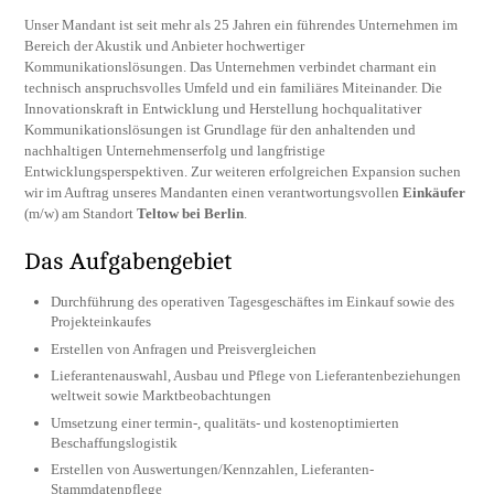
Unser Mandant ist seit mehr als 25 Jahren ein führendes Unternehmen im
Bereich der Akustik und Anbieter hochwertiger
Kommunikationslösungen. Das Unternehmen verbindet charmant ein
technisch anspruchsvolles Umfeld und ein familiäres Miteinander. Die
Innovationskraft in Entwicklung und Herstellung hochqualitativer
Kommunikationslösungen ist Grundlage für den anhaltenden und
nachhaltigen Unternehmenserfolg und langfristige
Entwicklungsperspektiven. Zur weiteren erfolgreichen Expansion suchen
wir im Auftrag unseres Mandanten einen verantwortungsvollen
Einkäufer
(m/w) am Standort
Teltow bei Berlin
.
Das Aufgabengebiet
Durchführung des operativen Tagesgeschäftes im Einkauf sowie des
Projekteinkaufes
Erstellen von Anfragen und Preisvergleichen
Lieferantenauswahl, Ausbau und Pflege von Lieferantenbeziehungen
weltweit sowie Marktbeobachtungen
Umsetzung einer termin-, qualitäts- und kostenoptimierten
Beschaffungslogistik
Erstellen von Auswertungen/Kennzahlen, Lieferanten-
Stammdatenpflege