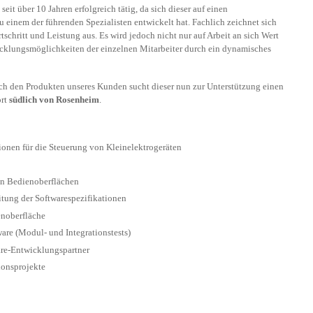
eit über 10 Jahren erfolgreich tätig, da sich dieser auf einen
u einem der führenden Spezialisten entwickelt hat. Fachlich zeichnet sich
chritt und Leistung aus. Es wird jedoch nicht nur auf Arbeit an sich Wert
icklungsmöglichkeiten der einzelnen Mitarbeiter durch ein dynamisches
h den Produkten unseres Kunden sucht dieser nun zur Unterstützung einen
ort
südlich von Rosenheim
.
onen für die Steuerung von Kleinelektrogeräten
n Bedienoberflächen
tung der Softwarespezifikationen
enoberfläche
are (Modul- und Integrationstests)
are-Entwicklungspartner
ionsprojekte