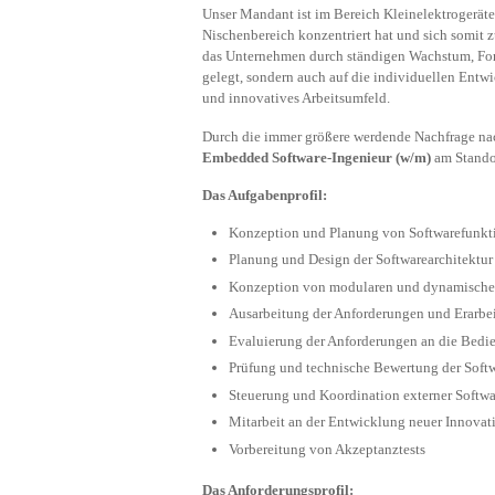
Unser Mandant ist im Bereich Kleinelektrogeräte s
Nischenbereich konzentriert hat und sich somit z
das Unternehmen durch ständigen Wachstum, Forts
gelegt, sondern auch auf die individuellen Entw
und innovatives Arbeitsumfeld.
Durch die immer größere werdende Nachfrage nac
Embedded Software-Ingenieur (w/m)
am Stand
Das Aufgabenprofil:
Konzeption und Planung von Softwarefunkti
Planung und Design der Softwarearchitektur
Konzeption von modularen und dynamische
Ausarbeitung der Anforderungen und Erarbei
Evaluierung der Anforderungen an die Bedi
Prüfung und technische Bewertung der Softw
Steuerung und Koordination externer Softw
Mitarbeit an der Entwicklung neuer Innovat
Vorbereitung von Akzeptanztests
Das Anforderungsprofil: