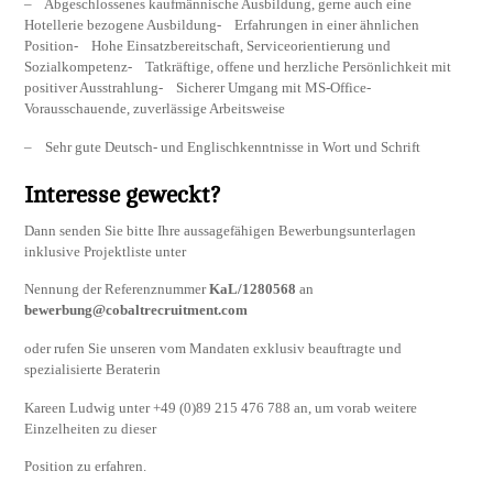
– Abgeschlossenes kaufmännische Ausbildung, gerne auch eine
Hotellerie bezogene Ausbildung- Erfahrungen in einer ähnlichen
Position- Hohe Einsatzbereitschaft, Serviceorientierung und
Sozialkompetenz- Tatkräftige, offene und herzliche Persönlichkeit mit
positiver Ausstrahlung- Sicherer Umgang mit MS-Office-
Vorausschauende, zuverlässige Arbeitsweise
– Sehr gute Deutsch- und Englischkenntnisse in Wort und Schrift
Interesse geweckt?
Dann senden Sie bitte Ihre aussagefähigen Bewerbungsunterlagen
inklusive Projektliste unter
Nennung der Referenznummer
KaL/1280568
an
bewerbung@cobaltrecruitment.com
oder rufen Sie unseren vom Mandaten exklusiv beauftragte und
spezialisierte Beraterin
Kareen Ludwig unter +49 (0)89 215 476 788 an, um vorab weitere
Einzelheiten zu dieser
Position zu erfahren.