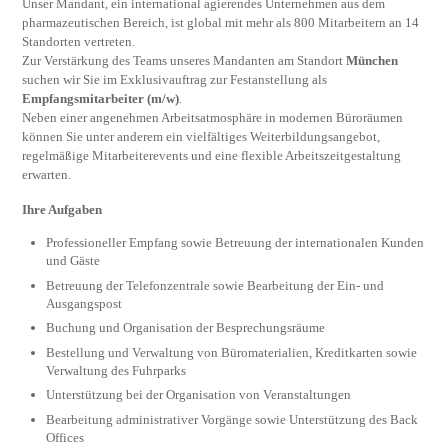
Unser Mandant, ein international agierendes Unternehmen aus dem
pharmazeutischen Bereich, ist global mit mehr als 800 Mitarbeitern an 14
Standorten vertreten.
Zur Verstärkung des Teams unseres Mandanten am Standort
München
suchen wir Sie im Exklusivauftrag zur Festanstellung als
Empfangsmitarbeiter (m/w)
.
Neben einer angenehmen Arbeitsatmosphäre in modernen Büroräumen
können Sie unter anderem ein vielfältiges Weiterbildungsangebot,
regelmäßige Mitarbeiterevents und eine flexible Arbeitszeitgestaltung
erwarten.
Ihre Aufgaben
Professioneller Empfang sowie Betreuung der internationalen Kunden
und Gäste
Betreuung der Telefonzentrale sowie Bearbeitung der Ein- und
Ausgangspost
Buchung und Organisation der Besprechungsräume
Bestellung und Verwaltung von Büromaterialien, Kreditkarten sowie
Verwaltung des Fuhrparks
Unterstützung bei der Organisation von Veranstaltungen
Bearbeitung administrativer Vorgänge sowie Unterstützung des Back
Offices