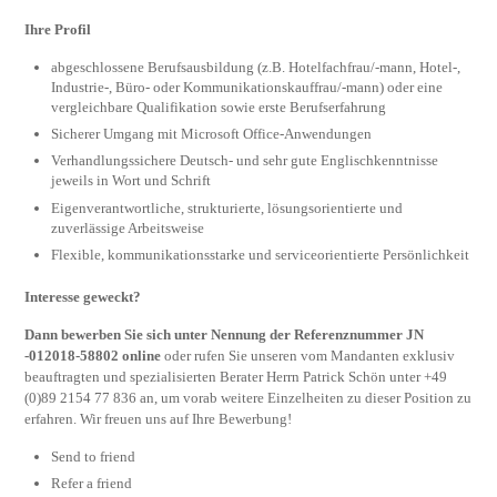
Ihre Profil
abgeschlossene Berufsausbildung (z.B. Hotelfachfrau/-mann, Hotel-,
Industrie-, Büro- oder Kommunikationskauffrau/-mann) oder eine
vergleichbare Qualifikation sowie erste Berufserfahrung
Sicherer Umgang mit Microsoft Office-Anwendungen
Verhandlungssichere Deutsch- und sehr gute Englischkenntnisse
jeweils in Wort und Schrift
Eigenverantwortliche, strukturierte, lösungsorientierte und
zuverlässige Arbeitsweise
Flexible, kommunikationsstarke und serviceorientierte Persönlichkeit
Interesse geweckt?
Dann bewerben Sie sich unter Nennung der Referenznummer JN
-012018-58802 online
oder rufen Sie unseren vom Mandanten exklusiv
beauftragten und spezialisierten Berater Herrn Patrick Schön unter +49
(0)89 2154 77 836 an, um vorab weitere Einzelheiten zu dieser Position zu
erfahren. Wir freuen uns auf Ihre Bewerbung!
Send to friend
Refer a friend