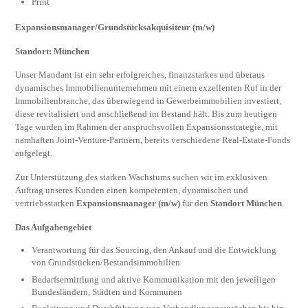
Print
Expansionsmanager/Grundstücksakquisiteur (m/w)
Standort: München
Unser Mandant ist ein sehr erfolgreiches, finanzstarkes und überaus
dynamisches Immobilienunternehmen mit einem exzellenten Ruf in der
Immobilienbranche, das überwiegend in Gewerbeimmobilien investiert,
diese revitalisiert und anschließend im Bestand hält. Bis zum heutigen
Tage wurden im Rahmen der anspruchsvollen Expansionsstrategie, mit
namhaften Joint-Venture-Partnern, bereits verschiedene Real-Estate-Fonds
aufgelegt.
Zur Unterstützung des starken Wachstums suchen wir im exklusiven
Auftrag unseres Kunden einen kompetenten, dynamischen und
vertriebsstarken
Expansionsmanager (m/w)
für den
Standort München
.
Das Aufgabengebiet
Verantwortung für das Sourcing, den Ankauf und die Entwicklung
von Grundstücken/Bestandsimmobilien
Bedarfsermittlung und aktive Kommunikation mit den jeweiligen
Bundesländern, Städten und Kommunen