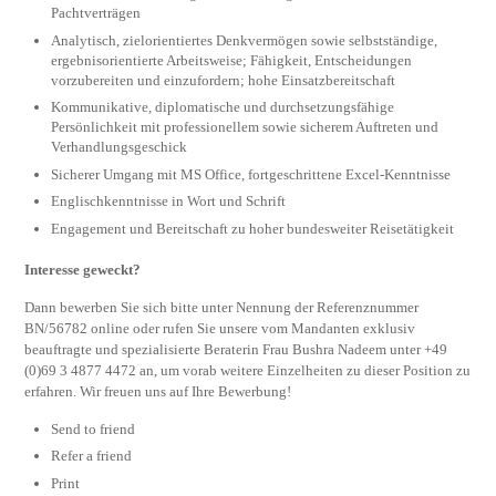
Pachtverträgen
Analytisch, zielorientiertes Denkvermögen sowie selbstständige,
ergebnisorientierte Arbeitsweise; Fähigkeit, Entscheidungen
vorzubereiten und einzufordern; hohe Einsatzbereitschaft
Kommunikative, diplomatische und durchsetzungsfähige
Persönlichkeit mit professionellem sowie sicherem Auftreten und
Verhandlungsgeschick
Sicherer Umgang mit MS Office, fortgeschrittene Excel-Kenntnisse
Englischkenntnisse in Wort und Schrift
Engagement und Bereitschaft zu hoher bundesweiter Reisetätigkeit
Interesse geweckt?
Dann bewerben Sie sich bitte unter Nennung der Referenznummer
BN/56782 online oder rufen Sie unsere vom Mandanten exklusiv
beauftragte und spezialisierte Beraterin Frau Bushra Nadeem unter +49
(0)69 3 4877 4472 an, um vorab weitere Einzelheiten zu dieser Position zu
erfahren. Wir freuen uns auf Ihre Bewerbung!
Send to friend
Refer a friend
Print