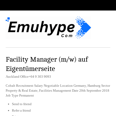
Facility Manager (m/w) auf
Eigentümerseite
Auckland Office+64 9 303 9093
Cobalt Recruitment Salary Negotiable Location Germany, Hamburg Sector
Property & Real Estate, Facilities Management Date 20th September 2018
Job Type Permanent
Send to friend
Refer a friend