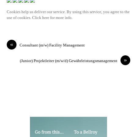
Cookies help us deliver our service. By using this service, you agree to the
use of cookies. Click here for more info.
«
Consultant (m/w) Facility Management
»
(Junior) Projektleiter (m/w/d) Gewährleistungsmanagement