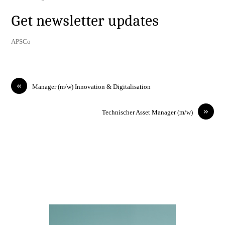
Get newsletter updates
APSCo
«
Manager (m/w) Innovation & Digitalisation
»
Technischer Asset Manager (m/w)