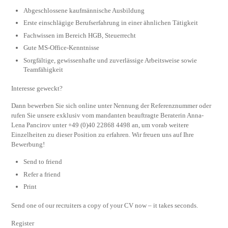
Abgeschlossene kaufmännische Ausbildung
Erste einschlägige Berufserfahrung in einer ähnlichen Tätigkeit
Fachwissen im Bereich HGB, Steuerrecht
Gute MS-Office-Kenntnisse
Sorgfältige, gewissenhafte und zuverlässige Arbeitsweise sowie
Teamfähigkeit
Interesse geweckt?
Dann bewerben Sie sich online unter Nennung der Referenznummer oder
rufen Sie unsere exklusiv vom mandanten beauftragte Beraterin Anna-
Lena Pancirov unter +49 (0)40 22868 4498 an, um vorab weitere
Einzelheiten zu dieser Position zu erfahren. Wir freuen uns auf Ihre
Bewerbung!
Send to friend
Refer a friend
Print
Send one of our recruiters a copy of your CV now – it takes seconds.
Register