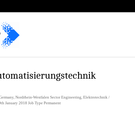
utomatisierungstechnik
Germany, Nordrhein-Westfalen Sector Engineering, Elektrotechnik /
 9th January 2018 Job Type Permanent