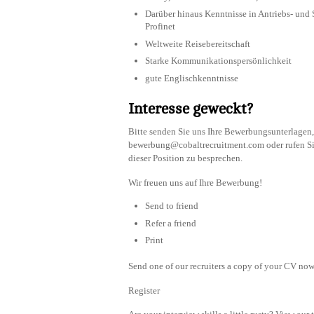
Darüber hinaus Kenntnisse in Antriebs- und
Profinet
Weltweite Reisebereitschaft
Starke Kommunikationspersönlichkeit
gute Englischkenntnisse
Interesse geweckt?
Bitte senden Sie uns Ihre Bewerbungsunterlage
bewerbung@cobaltrecruitment.com
oder rufen S
dieser Position zu besprechen.
Wir freuen uns auf Ihre Bewerbung!
Send to friend
Refer a friend
Print
Send one of our recruiters a copy of your CV now 
Register