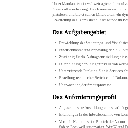
Unser Mandant ist ein weltweit agierender und 
Kunststoffverarbeitung. Durch innovative und k
platzieren und bietet seinen Mitarbeitern ein 
Erweiterung des Teams sucht unser Kunde im
Bo
Das Aufgabengebiet
Entwicklung der Steuerungs- und Visualisie
Inbetriebnahme und Anpassung der PLC-Ste
Zuständig für die Auftragsentwicklung bis 
Durchführung der Anlageninstallation weltw
Unterstützende Funktion für die Servicetec
Erstellung technischer Berichte und Dokum
Überwachung der Arbeitsprozesse
Das Anforderungsprofil
Abgeschlossene Ausbildung zum staatlich ge
Erfahrungen in der Inbetriebnahme von k
Vertiefte Kenntnisse im Bereich der Automa
Safety, Rockwell Automation, WinCC und P