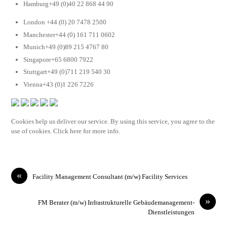
Hamburg+49 (0)40 22 868 44 90
London +44 (0) 20 7478 2500
Manchester+44 (0) 161 711 0602
Munich+49 (0)89 215 4767 80
Singapore+65 6800 7922
Stuttgart+49 (0)711 219 540 30
Vienna+43 (0)1 226 7226
Cookies help us deliver our service. By using this service, you agree to the
use of cookies. Click here for more info.
«
Facility Management Consultant (m/w) Facility Services
»
FM Berater (m/w) Infrastrukturelle Gebäudemanagement-
Dienstleistungen