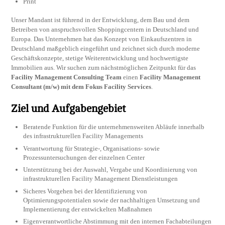
Print
Unser Mandant ist führend in der Entwicklung, dem Bau und dem
Betreiben von anspruchsvollen Shoppingcentern in Deutschland und
Europa. Das Unternehmen hat das Konzept von Einkaufszentren in
Deutschland maßgeblich eingeführt und zeichnet sich durch moderne
Geschäftskonzepte, stetige Weiterentwicklung und hochwertigste
Immobilien aus. Wir suchen zum nächstmöglichen Zeitpunkt für das
Facility Management Consulting Team
einen
Facility Management
Consultant (m/w) mit dem Fokus Facility Services
.
Ziel und Aufgabengebiet
Beratende Funktion für die unternehmensweiten Abläufe innerhalb
des infrastrukturellen Facility Managements
Verantwortung für Strategie-, Organisations- sowie
Prozessuntersuchungen der einzelnen Center
Unterstützung bei der Auswahl, Vergabe und Koordinierung von
infrastrukturellen Facility Management Dienstleistungen
Sicheres Vorgehen bei der Identifizierung von
Optimierungspotentialen sowie der nachhaltigen Umsetzung und
Implementierung der entwickelten Maßnahmen
Eigenverantwortliche Abstimmung mit den internen Fachabteilungen