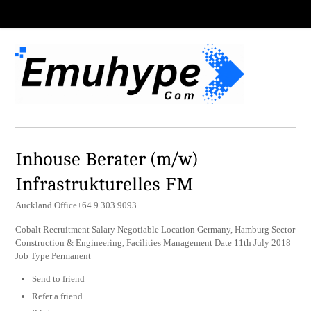
Inhouse Berater (m/w)
Infrastrukturelles FM
Auckland Office+64 9 303 9093
Cobalt Recruitment Salary Negotiable Location Germany, Hamburg Sector
Construction & Engineering, Facilities Management Date 11th July 2018
Job Type Permanent
Send to friend
Refer a friend