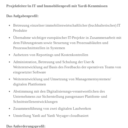
Projektleiter/in IT und Immobilienprofi mit Yardi-Kenntnissen
Das Aufgabenprofil:
Betreuung einzelner immobilienwirtschaftlicher (buchhalterischer) IT
Produkte
Übernahme wichtiger europäischer IT-Projekte in Zusammenarbeit mit
dem Führungsteam sowie Steuerung von Prozessabläufen und
Prozessschnittstellen in Systemen
Aufsetzen von Reportings und Kostenkontrollen
Administration, Betreuung und Schulung der User &
Weiterentwicklung auf Basis des Feedbacks der operativen Teams von
eingesetzter Software
Weiterentwicklung und Umsetzung von Managementsystemen/
digitalen Plattformen
Abstimmung mit den Digitalisierungs-verantwortlichen des
Unternehmens zur Sicherstellung passgenauer Plattform- und
Schnittstellenentwicklungen
Zusammenführung von zwei digitalen Laufwerken
Umstellung Yardi auf Yardi Voyager cloudbasiert
Das Anforderungsprofil: