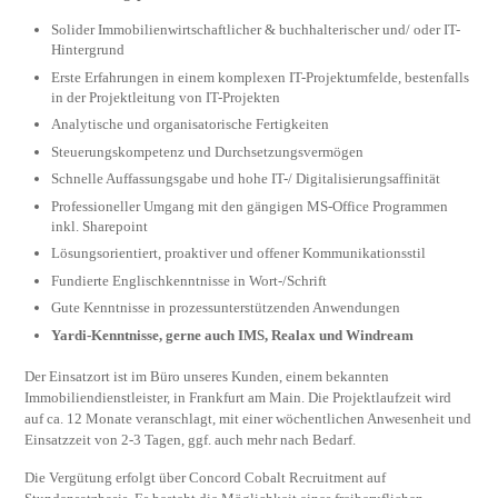
Solider Immobilienwirtschaftlicher & buchhalterischer und/ oder IT-
Hintergrund
Erste Erfahrungen in einem komplexen IT-Projektumfelde, bestenfalls
in der Projektleitung von IT-Projekten
Analytische und organisatorische Fertigkeiten
Steuerungskompetenz und Durchsetzungsvermögen
Schnelle Auffassungsgabe und hohe IT-/ Digitalisierungsaffinität
Professioneller Umgang mit den gängigen MS-Office Programmen
inkl. Sharepoint
Lösungsorientiert, proaktiver und offener Kommunikationsstil
Fundierte Englischkenntnisse in Wort-/Schrift
Gute Kenntnisse in prozessunterstützenden Anwendungen
Yardi-Kenntnisse, gerne auch IMS, Realax und Windream
Der Einsatzort ist im Büro unseres Kunden, einem bekannten
Immobiliendienstleister, in Frankfurt am Main. Die Projektlaufzeit wird
auf ca. 12 Monate veranschlagt, mit einer wöchentlichen Anwesenheit und
Einsatzzeit von 2-3 Tagen, ggf. auch mehr nach Bedarf.
Die Vergütung erfolgt über Concord Cobalt Recruitment auf