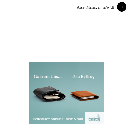
»
Asset Manager (m/w/d)