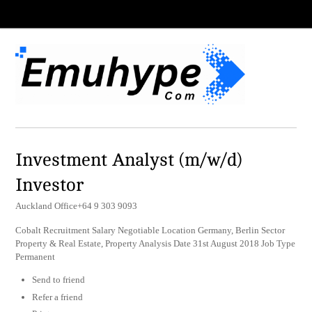
Investment Analyst (m/w/d)
Investor
Auckland Office+64 9 303 9093
Cobalt Recruitment Salary Negotiable Location Germany, Berlin Sector
Property & Real Estate, Property Analysis Date 31st August 2018 Job Type
Permanent
Send to friend
Refer a friend