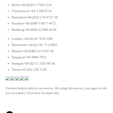
Berlin+49 (0)30 5 7700 5110
Christchurch +64 3 366 8724
Dusseldorf+49 (0)211 93 6727 30
Frankfurt+49 (0)69 3 4877 4472
Hamburg+49 (0)40 22 868 44 90
London +44 (0) 20 7478 2500
Manchester+44 (0) 161 711 0602
Munich+49 (0)89 215 4767 80
Singapore+65 6800 7922
Stuttgart+49 (0)711 219 540 30
Vienna+43 (0)1 226 7226
Cookies help us deliver our service. By using this service, you agree to the
use of cookies. Click here for more info.