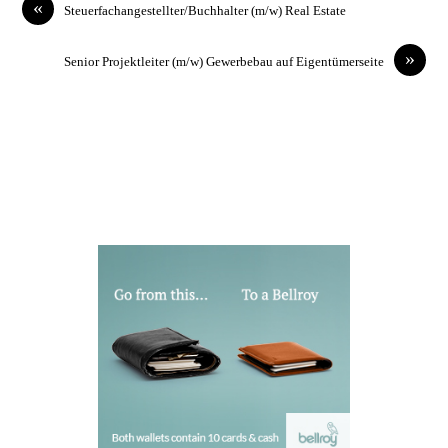
«
Steuerfachangestellter/Buchhalter (m/w) Real Estate
»
Senior Projektleiter (m/w) Gewerbebau auf Eigentümerseite