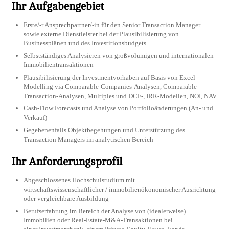
Ihr Aufgabengebiet
Erste/-r Ansprechpartner/-in für den Senior Transaction Manager
sowie externe Dienstleister bei der Plausibilisierung von
Businessplänen und des Investitionsbudgets
Selbstständiges Analysieren von großvolumigen und internationalen
Immobilientransaktionen
Plausibilisierung der Investmentvorhaben auf Basis von Excel
Modelling via Comparable-Companies-Analysen, Comparable-
Transaction-Analysen, Multiples und DCF-, IRR-Modellen, NOI, NAV
Cash-Flow Forecasts und Analyse von Portfolioänderungen (An- und
Verkauf)
Gegebenenfalls Objektbegehungen und Unterstützung des
Transaction Managers im analytischen Bereich
Ihr Anforderungsprofil
Abgeschlossenes Hochschulstudium mit
wirtschaftswissenschaftlicher / immobilienökonomischer Ausrichtung
oder vergleichbare Ausbildung
Berufserfahrung im Bereich der Analyse von (idealerweise)
Immobilien oder Real-Estate-M&A-Transaktionen bei