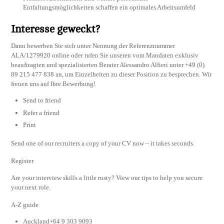
Entfaltungsmöglichkeiten schaffen ein optimales Arbeitsumfeld
Interesse geweckt?
Dann bewerben Sie sich unter Nennung der Referenznummer
ALA/1279920 online oder rufen Sie unseren vom Mandaten exklusiv
beauftragten und spezialisierten Berater Alessandro Alfieri unter +49 (0)
89 215 477 838 an, um Einzelheiten zu dieser Position zu besprechen. Wir
freuen uns auf Ihre Bewerbung!
Send to friend
Refer a friend
Print
Send one of our recruiters a copy of your CV now – it takes seconds.
Register
Are your interview skills a little rusty? View our tips to help you secure
your next role.
A-Z guide
Auckland+64 9 303 9093