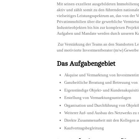
Mit seinen exzellent ausgebildeten Immobiliensp
aktiv und zählt somit zu den führenden national
vielseitiges Leistungsspektrum an, das von der V
Privatimmobilien über die gewerbliche Vermiet
Industrieobjekten bis hin zur komplexen Projekt
Aufgaben und Mandate werden durch unseren Kun
Zur Verstärkung der Teams an den Standorten Le
und motivierte Investmentberater (m/w) Gewerb
Das Aufgabengebiet
Akquise und Vermarktung von Investmentimm
Ganzheitliche Beratung und Betreuung von
Eigenständige Objekt- und Kundenakquisit
Erstellung von Vermarktungsunterlagen
Organisation und Durchführung von Objekt
Weiterer Auf- und Ausbau des Netzwerks zu n
Direkte Zusammenarbeit mit den Kollegen 
Kaufvertragsbegleitung