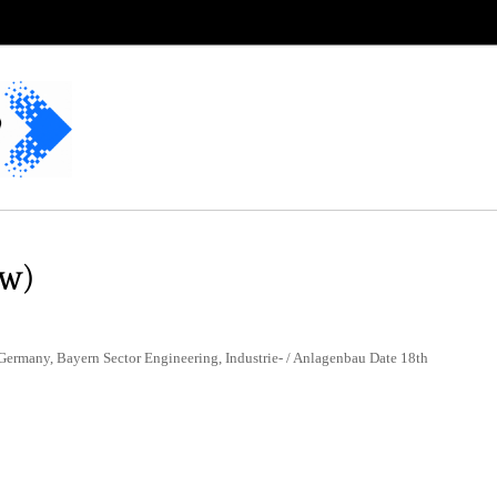
/w)
Germany, Bayern Sector Engineering, Industrie- / Anlagenbau Date 18th