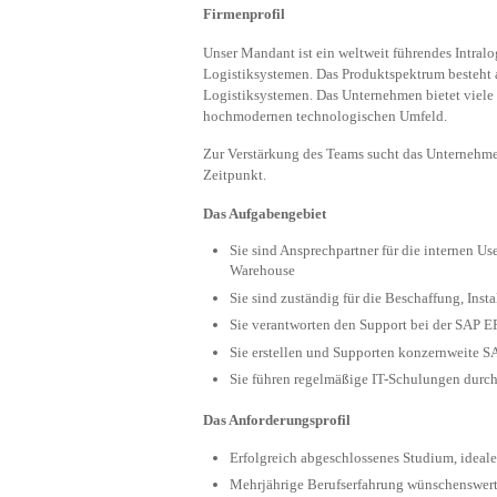
Firmenprofil
Unser Mandant ist ein weltweit führendes Intral
Logistiksystemen. Das Produktspektrum besteht a
Logistiksystemen. Das Unternehmen bietet viele
hochmodernen technologischen Umfeld.
Zur Verstärkung des Teams sucht das Unterneh
Zeitpunkt.
Das Aufgabengebiet
Sie sind Ansprechpartner für die internen U
Warehouse
Sie sind zuständig für die Beschaffung, Inst
Sie verantworten den Support bei der SAP E
Sie erstellen und Supporten konzernweite S
Sie führen regelmäßige IT-Schulungen durc
Das Anforderungsprofil
Erfolgreich abgeschlossenes Studium, ideale
Mehrjährige Berufserfahrung wünschenswer