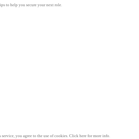
tips to help you secure your next role.
 service, you agree to the use of cookies. Click here for more info.