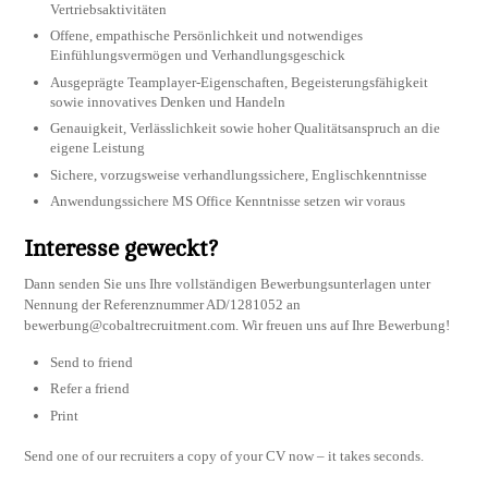
Vertriebsaktivitäten
Offene, empathische Persönlichkeit und notwendiges
Einfühlungsvermögen und Verhandlungsgeschick
Ausgeprägte Teamplayer-Eigenschaften, Begeisterungsfähigkeit
sowie innovatives Denken und Handeln
Genauigkeit, Verlässlichkeit sowie hoher Qualitätsanspruch an die
eigene Leistung
Sichere, vorzugsweise verhandlungssichere, Englischkenntnisse
Anwendungssichere MS Office Kenntnisse setzen wir voraus
Interesse geweckt?
Dann senden Sie uns Ihre vollständigen Bewerbungsunterlagen unter
Nennung der Referenznummer AD/1281052 an
bewerbung@cobaltrecruitment.com
. Wir freuen uns auf Ihre Bewerbung!
Send to friend
Refer a friend
Print
Send one of our recruiters a copy of your CV now – it takes seconds.