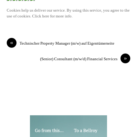
Cookies help us deliver our service. By using this service, you agree to the
use of cookies. Click here for more info.
«
Technischer Property Manager (m/w) auf Eigentümerseite
»
(Senior) Consultant (m/w/d) Financial Services