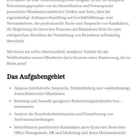
Rekrutierungsprojekte von der Identifikation und Erstansprache
potentieller Mandanten sämtlicher Größen und Arten, über die
eigenständige Auftragsverhandlung auf Geschäftsführungs- und
Vorstandsebene, die professionelle Suche und Ansprache von Kandidaten,
die Begleitung des Interview Prozesses auf Mandanten Seite bis zum
erfolgreichen Abschluss der Vermittlung von Bewerbern selbständig
abwickeln.
Wir bieten ein tolles Arbeitsumfeld, attraktive Vorteile für das
Wohlbefinden unserer Mitarbeiter (m/w/d) sowie einen Karriereweg, der zu
Ihnen passt!
Das Aufgabengebiet
Akquise (telefonische Ansprache, Terminfindung und -wahrnehmung)
deutschlandweiter Mandanten
Beratung und Auswahl geeigneter Rekrutierungsmethoden bzw. -
instrumente
Analyse der Kundenbedarfssituation und Formulierung von
Stellenausschreibungen
Identifikation qualifizierter Kandidaten (m/w/d) aus den Bereichen
Office Management, HR und Marketing und deren Direktansprache