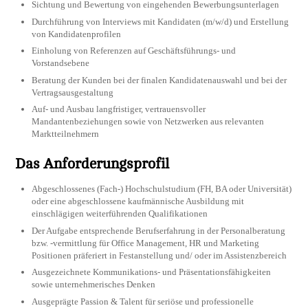
Sichtung und Bewertung von eingehenden Bewerbungsunterlagen
Durchführung von Interviews mit Kandidaten (m/w/d) und Erstellung
von Kandidatenprofilen
Einholung von Referenzen auf Geschäftsführungs- und
Vorstandsebene
Beratung der Kunden bei der finalen Kandidatenauswahl und bei der
Vertragsausgestaltung
Auf- und Ausbau langfristiger, vertrauensvoller
Mandantenbeziehungen sowie von Netzwerken aus relevanten
Marktteilnehmern
Das Anforderungsprofil
Abgeschlossenes (Fach-) Hochschulstudium (FH, BA oder Universität)
oder eine abgeschlossene kaufmännische Ausbildung mit
einschlägigen weiterführenden Qualifikationen
Der Aufgabe entsprechende Berufserfahrung in der Personalberatung
bzw. -vermittlung für Office Management, HR und Marketing
Positionen präferiert in Festanstellung und/ oder im Assistenzbereich
Ausgezeichnete Kommunikations- und Präsentationsfähigkeiten
sowie unternehmerisches Denken
Ausgeprägte Passion & Talent für seriöse und professionelle