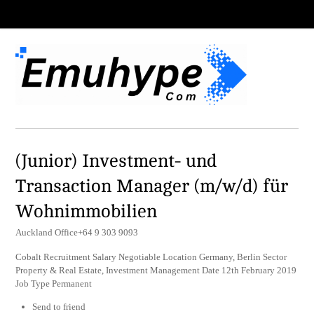
(Junior) Investment- und
Transaction Manager (m/w/d) für
Wohnimmobilien
Auckland Office+64 9 303 9093
Cobalt Recruitment Salary Negotiable Location Germany, Berlin Sector
Property & Real Estate, Investment Management Date 12th February 2019
Job Type Permanent
Send to friend