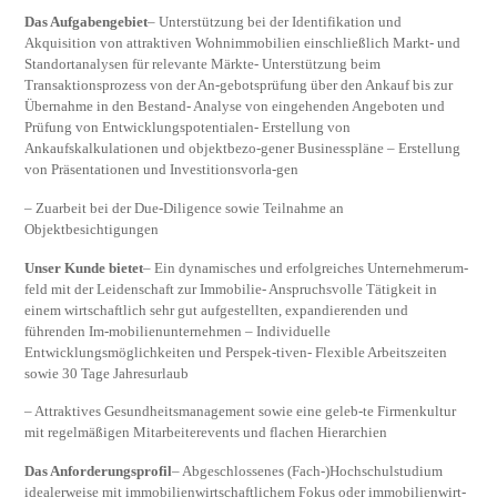
Das Aufgabengebiet
– Unterstützung bei der Identifikation und
Akquisition von attraktiven Wohnimmobilien einschließlich Markt- und
Standortanalysen für relevante Märkte- Unterstützung beim
Transaktionsprozess von der An-gebotsprüfung über den Ankauf bis zur
Übernahme in den Bestand- Analyse von eingehenden Angeboten und
Prüfung von Entwicklungspotentialen- Erstellung von
Ankaufskalkulationen und objektbezo-gener Businesspläne – Erstellung
von Präsentationen und Investitionsvorla-gen
– Zuarbeit bei der Due-Diligence sowie Teilnahme an
Objektbesichtigungen
Unser Kunde bietet
– Ein dynamisches und erfolgreiches Unternehmerum-
feld mit der Leidenschaft zur Immobilie- Anspruchsvolle Tätigkeit in
einem wirtschaftlich sehr gut aufgestellten, expandierenden und
führenden Im-mobilienunternehmen – Individuelle
Entwicklungsmöglichkeiten und Perspek-tiven- Flexible Arbeitszeiten
sowie 30 Tage Jahresurlaub
– Attraktives Gesundheitsmanagement sowie eine geleb-te Firmenkultur
mit regelmäßigen Mitarbeiterevents und flachen Hierarchien
Das Anforderungsprofil
– Abgeschlossenes (Fach-)Hochschulstudium
idealerweise mit immobilienwirtschaftlichem Fokus oder immobilienwirt-