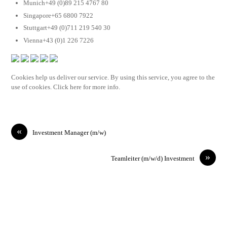
Munich+49 (0)89 215 4767 80
Singapore+65 6800 7922
Stuttgart+49 (0)711 219 540 30
Vienna+43 (0)1 226 7226
Cookies help us deliver our service. By using this service, you agree to the
use of cookies. Click here for more info.
«
Investment Manager (m/w)
»
Teamleiter (m/w/d) Investment