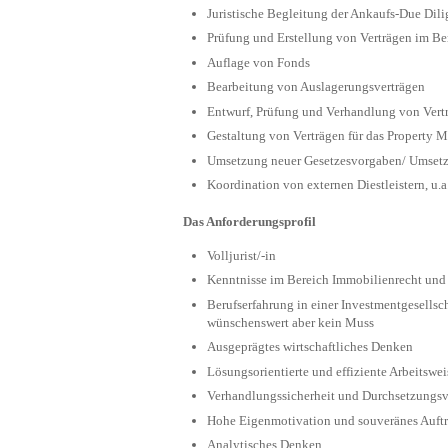
Juristische Begleitung der Ankaufs-Due Dil
Prüfung und Erstellung von Verträgen im Be
Auflage von Fonds
Bearbeitung von Auslagerungsverträgen
Entwurf, Prüfung und Verhandlung von Vertr
Gestaltung von Verträgen für das Property
Umsetzung neuer Gesetzesvorgaben/ Umsetz
Koordination von externen Diestleistern, u
Das Anforderungsprofil
Volljurist/-in
Kenntnisse im Bereich Immobilienrecht und
Berufserfahrung in einer Investmentgesellsch
wünschenswert aber kein Muss
Ausgeprägtes wirtschaftliches Denken
Lösungsorientierte und effiziente Arbeitsw
Verhandlungssicherheit und Durchsetzungs
Hohe Eigenmotivation und souveränes Auftr
Analytisches Denken