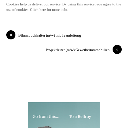
Cookies help us deliver our service. By using this service, you agree to the
use of cookies. Click here for more info.
«
Bilanzbuchhalter (m/w) mit Teamleitung
»
Projektleiter (m/w) Gewerbeimmmobilien