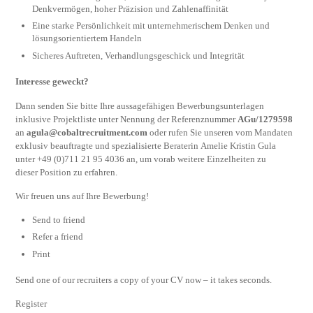
Denkvermögen, hoher Präzision und Zahlenaffinität
Eine starke Persönlichkeit mit unternehmerischem Denken und
lösungsorientiertem Handeln
Sicheres Auftreten, Verhandlungsgeschick und Integrität
Interesse geweckt?
Dann senden Sie bitte Ihre aussagefähigen Bewerbungsunterlagen
inklusive Projektliste unter Nennung der Referenznummer
AGu/1279598
an
agula@cobaltrecruitment.com
oder rufen Sie unseren vom Mandaten
exklusiv beauftragte und spezialisierte Beraterin Amelie Kristin Gula
unter +49 (0)711 21 95 4036 an, um vorab weitere Einzelheiten zu
dieser Position zu erfahren.
Wir freuen uns auf Ihre Bewerbung!
Send to friend
Refer a friend
Print
Send one of our recruiters a copy of your CV now – it takes seconds.
Register