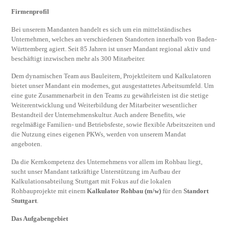
Firmenprofil
Bei unserem Mandanten handelt es sich um ein mittelständisches
Unternehmen, welches an verschiedenen Standorten innerhalb von Baden-
Württemberg agiert. Seit 85 Jahren ist unser Mandant regional aktiv und
beschäftigt inzwischen mehr als 300 Mitarbeiter.
Dem dynamischen Team aus Bauleitern, Projektleitern und Kalkulatoren
bietet unser Mandant ein modernes, gut ausgestattetes Arbeitsumfeld. Um
eine gute Zusammenarbeit in den Teams zu gewährleisten ist die stetige
Weiterentwicklung und Weiterbildung der Mitarbeiter wesentlicher
Bestandteil der Unternehmenskultur. Auch andere Benefits, wie
regelmäßige Familien- und Betriebsfeste, sowie flexible Arbeitszeiten und
die Nutzung eines eigenen PKWs, werden von unserem Mandat
angeboten.
Da die Kernkompetenz des Unternehmens vor allem im Rohbau liegt,
sucht unser Mandant tatkräftige Unterstützung im Aufbau der
Kalkulationsabteilung Stuttgart mit Fokus auf die lokalen
Rohbauprojekte mit einem
Kalkulator Rohbau (m/w)
für den
Standort
Stuttgart
.
Das Aufgabengebiet