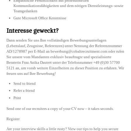
Empathische Persönlichkeit mit professionellen
Kommunikationsfähigkeiten und dem nötigen Dienstleistungs- sowie
Teamgedanken
Gute Microsoft Office Kenntnisse
Interesse geweckt?
Dann senden Sie uns Ihre vollständigen Bewerbungsunterlagen
(Lebenslauf, Zeugnisse, Referenzen) unter Nennung der Referenznummer
AD/1278987 per E-Mail an
bewerbung@cobaltrecruitment.com
oder rufen
Sie unsere vom Mandanten exklusiv beauftragte und spezialisierte
Beraterin Frau Anika Dautert unter der Telefonnummer +49 (0)30 57700
5121 an, um vorab weitere Einzelheiten zu dieser Position zu erfahren. Wir
freuen uns auf Ihre Bewerbung!
Send to friend
Refer a friend
Print
Send one of our recruiters a copy of your CV now – it takes seconds.
Register
Are your interview skills a little rusty? View our tips to help you secure