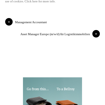
use of cookies. Click here for more info.
«
Management Accountant
»
Asset Manager Europe (m/w/d) für Logistikimmobilien