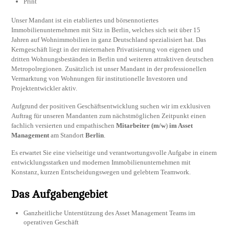
Print
Unser Mandant ist ein etabliertes und börsennotiertes
Immobilienunternehmen mit Sitz in Berlin, welches sich seit über 15
Jahren auf Wohnimmobilien in ganz Deutschland spezialisiert hat. Das
Kerngeschäft liegt in der mieternahen Privatisierung von eigenen und
dritten Wohnungsbeständen in Berlin und weiteren attraktiven deutschen
Metropolregionen. Zusätzlich ist unser Mandant in der professionellen
Vermarktung von Wohnungen für institutionelle Investoren und
Projektentwickler aktiv.
Aufgrund der positiven Geschäftsentwicklung suchen wir im exklusiven
Auftrag für unseren Mandanten zum nächstmöglichen Zeitpunkt einen
fachlich versierten und empathischen
Mitarbeiter (m/w
)
im Asset
Management
am Standort
Berlin
.
Es erwartet Sie eine vielseitige und verantwortungsvolle Aufgabe in einem
entwicklungsstarken und modernen Immobilienunternehmen mit
Konstanz, kurzen Entscheidungswegen und gelebtem Teamwork.
Das Aufgabengebiet
Ganzheitliche Unterstützung des Asset Management Teams im
operativen Geschäft