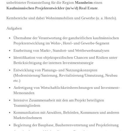
unbefristeter Festanstellung für die Region
Mannheim
einen
Kaufmännischen Projektentwickler (m/w/d) Real Estate
.
Kernbereiche sind dabei Wohnimmobilien und Gewerbe (u. a. Hotels).
Aufgaben
Übernahme der Verantwortung der ganzheitlichen kaufmännischen
Projektentwicklung im Wohn-, Hotel- und Gewerbe-Segment
Erarbeitung von Markt-, Standort- und Wettbewerbsanalysen
Identifikation von objektspezifischen Chancen und Risiken unter
Berücksichtigung der internen Investmentstrategie
Entwicklung von Planungs- und Nutzungskonzepten
(Modernisierung/Sanierung, Revitalisierung/Umnutzung, Neubau
etc.)
Anfertigung von Wirtschaftlichkeitsberechnungen und Investment-
Memoranden
Intensive Zusammenarbeit mit den am Projekt beteiligten
Teammitgliedern
Kommunikation mit Anwälten, Behörden, Kommunen und anderen
Marktteilnehmern
Begleitung der Bauphase, Bauherrenvertretung und Projektleitung