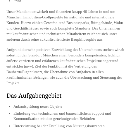
Print
Unser Mandant entwickelt und finanziert knapp 40 Jahren in und um
München Immobilien-Großprojekte für nationale und internationale
Kunden. Hierzu zählen Gewerbe- und Businessparks, Bürogebäude, Wohn-
und Geschäftshäuser sowie auch komplette Standorte. Das Unternehmen
mit kaufmännischen und technischen Mitarbeitern zeichnet sich unter
anderem durch seine zukunftsorientierte Bauphilosophie aus.
Aufgrund der sehr positiven Entwicklung des Unternehmens suchen wir ab
sofort für den Standort München einen besonders kompetenten, fachlich
äußerst versierten und erfahrenen kaufmännischen Projektmanager und -
entwickler (m/w). Ziel der Funktion ist die Vertretung des
Bauherrn/Eigentümers, die Übernahme von Aufgaben in allen
kaufmännischen Belangen wie auch die Überwachung und Steuerung der
Projekte.
Das Aufgabengebiet
Ankaufsprüfung neuer Objekte
Einholung von technischem und baurechtlichem Support und
Kommunikation mit den genehmigenden Behörden
Unterstützung bei der Erstellung von Nutzungskonzepten