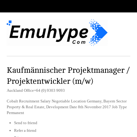
Kaufmännischer Projektmanager /
Projektentwickler (m/w)
Auckland Office+64 (0) 9303 9093
Cobalt Recruitment Salary Negotiable Location Germany, Bayern Sector
Property & Real Estate, Development Date 8th November 2017 Job Type
Permanent
Send to friend
Refer a friend