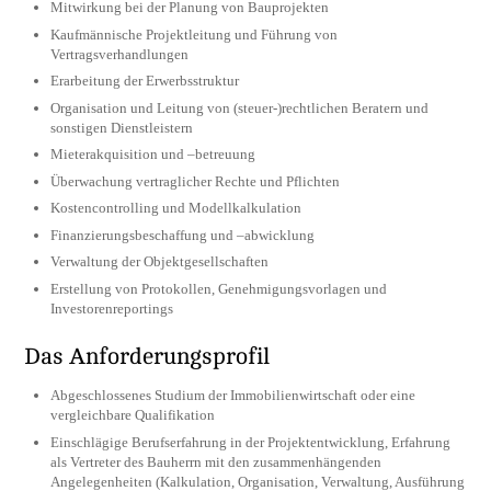
Mitwirkung bei der Planung von Bauprojekten
Kaufmännische Projektleitung und Führung von
Vertragsverhandlungen
Erarbeitung der Erwerbsstruktur
Organisation und Leitung von (steuer-)rechtlichen Beratern und
sonstigen Dienstleistern
Mieterakquisition und –betreuung
Überwachung vertraglicher Rechte und Pflichten
Kostencontrolling und Modellkalkulation
Finanzierungsbeschaffung und –abwicklung
Verwaltung der Objektgesellschaften
Erstellung von Protokollen, Genehmigungsvorlagen und
Investorenreportings
Das Anforderungsprofil
Abgeschlossenes Studium der Immobilienwirtschaft oder eine
vergleichbare Qualifikation
Einschlägige Berufserfahrung in der Projektentwicklung, Erfahrung
als Vertreter des Bauherrn mit den zusammenhängenden
Angelegenheiten (Kalkulation, Organisation, Verwaltung, Ausführung