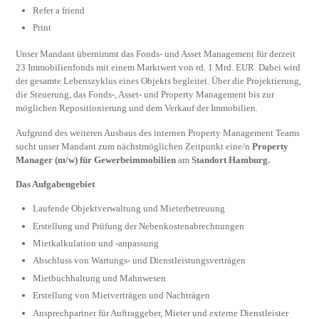
Refer a friend
Print
Unser Mandant übernimmt das Fonds- und Asset Management für derzeit
23 Immobilienfonds mit einem Marktwert von rd. 1 Mrd. EUR. Dabei wird
der gesamte Lebenszyklus eines Objekts begleitet. Über die Projektierung,
die Steuerung, das Fonds-, Asset- und Property Management bis zur
möglichen Repositionierung und dem Verkauf der Immobilien.
Aufgrund des weiteren Ausbaus des internen Property Management Teams
sucht unser Mandant zum nächstmöglichen Zeitpunkt eine/n
Property
Manager (m/w) für Gewerbeimmobilien
am
Standort Hamburg.
Das Aufgabengebiet
Laufende Objektverwaltung und Mieterbetreuung
Erstellung und Prüfung der Nebenkostenabrechnungen
Mietkalkulation und -anpassung
Abschluss von Wartungs- und Dienstleistungsverträgen
Mietbuchhaltung und Mahnwesen
Erstellung von Mietverträgen und Nachträgen
Ansprechpartner für Auftraggeber, Mieter und externe Dienstleister