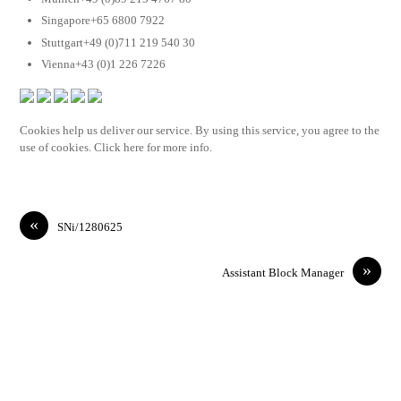
Singapore+65 6800 7922
Stuttgart+49 (0)711 219 540 30
Vienna+43 (0)1 226 7226
Cookies help us deliver our service. By using this service, you agree to the
use of cookies. Click here for more info.
«
SNi/1280625
»
Assistant Block Manager