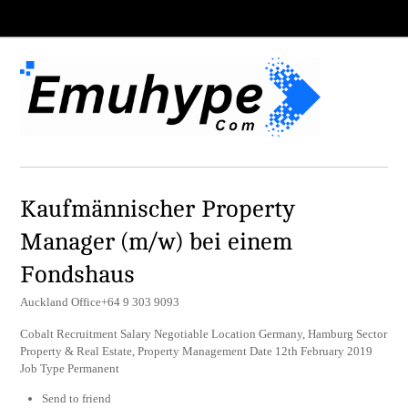
Kaufmännischer Property
Manager (m/w) bei einem
Fondshaus
Auckland Office+64 9 303 9093
Cobalt Recruitment Salary Negotiable Location Germany, Hamburg Sector
Property & Real Estate, Property Management Date 12th February 2019
Job Type Permanent
Send to friend