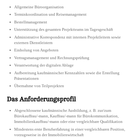
Allgemeine Büroorganisation
Terminkoordination und Reisemanagement
Bestellmanagement
Unterstützung des gesamten Projektteams im Tagesgeschäft
Administrative Korrespondenz mit internen Projektleitern sowie
externen Dienstleistern
Einholung von Angeboten
Vertragsmanagement und Rechnungsprüfung
Verantwortung der digitalen Ablage
Aufbereitung kaufmännischer Kennzahlen sowie die Erstellung
Präsentationen
Übernahme von Teilprojekten
Das Anforderungsprofil
Abgeschlossene kaufmännische Ausbildung, z. B. zur/zum
Bürokauffrau/-mann, Kauffrau/-mann für Bürokommunikation,
Immobilienkauffrau/-mann oder eine vergleichbare Qualifikation
Mindestens erste Berufserfahrung in einer vergleichbaren Position,
vorzugsweise in der Immobilienwirtschaft