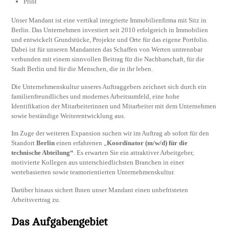
Print
Unser Mandant ist eine vertikal integrierte Immobilienfirma mit Sitz in
Berlin. Das Unternehmen investiert seit 2010 erfolgreich in Immobilien
und entwickelt Grundstücke, Projekte und Orte für das eigene Portfolio.
Dabei ist für unseren Mandanten das Schaffen von Werten untrennbar
verbunden mit einem sinnvollen Beitrag für die Nachbarschaft, für die
Stadt Berlin und für die Menschen, die in ihr leben.
Die Unternehmenskultur unseres Auftraggebers zeichnet sich durch ein
familienfreundliches und modernes Arbeitsumfeld, eine hohe
Identifikation der Mitarbeiterinnen und Mitarbeiter mit dem Unternehmen
sowie beständige Weiterentwicklung aus.
Im Zuge der weiteren Expansion suchen wir im Auftrag ab sofort für den
Standort
Berlin
einen erfahrenen „
Koordinator (m/w/d) für die
technische Abteilung“
. Es erwarten Sie ein attraktiver Arbeitgeber,
motivierte Kollegen aus unterschiedlichsten Branchen in einer
wertebasierten sowie teamorientierten Unternehmenskultur.
Darüber hinaus sichert Ihnen unser Mandant einen unbefristeten
Arbeitsvertrag zu.
Das Aufgabengebiet