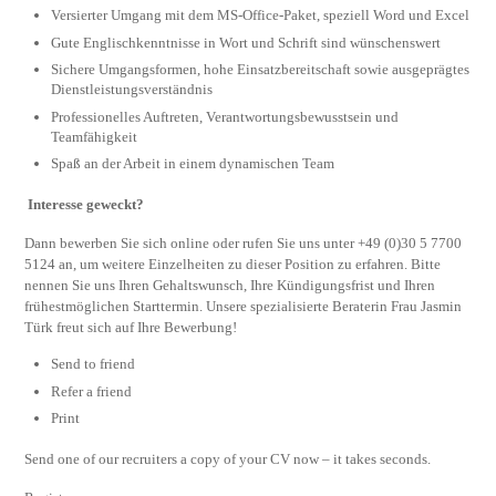
Versierter Umgang mit dem MS-Office-Paket, speziell Word und Excel
Gute Englischkenntnisse in Wort und Schrift sind wünschenswert
Sichere Umgangsformen, hohe Einsatzbereitschaft sowie ausgeprägtes
Dienstleistungsverständnis
Professionelles Auftreten, Verantwortungsbewusstsein und
Teamfähigkeit
Spaß an der Arbeit in einem dynamischen Team
Interesse geweckt?
Dann bewerben Sie sich online oder rufen Sie uns unter +49 (0)30 5 7700
5124 an, um weitere Einzelheiten zu dieser Position zu erfahren. Bitte
nennen Sie uns Ihren Gehaltswunsch, Ihre Kündigungsfrist und Ihren
frühestmöglichen Starttermin. Unsere spezialisierte Beraterin Frau Jasmin
Türk freut sich auf Ihre Bewerbung!
Send to friend
Refer a friend
Print
Send one of our recruiters a copy of your CV now – it takes seconds.