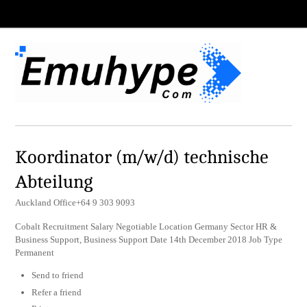
Koordinator (m/w/d) technische
Abteilung
Auckland Office+64 9 303 9093
Cobalt Recruitment Salary Negotiable Location Germany Sector HR &
Business Support, Business Support Date 14th December 2018 Job Type
Permanent
Send to friend
Refer a friend