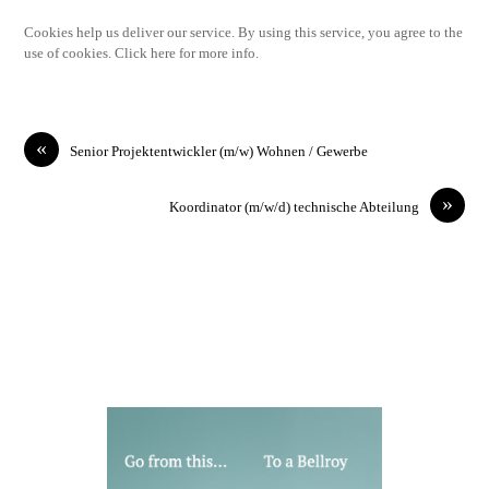
Cookies help us deliver our service. By using this service, you agree to the
use of cookies. Click here for more info.
«
Senior Projektentwickler (m/w) Wohnen / Gewerbe
»
Koordinator (m/w/d) technische Abteilung