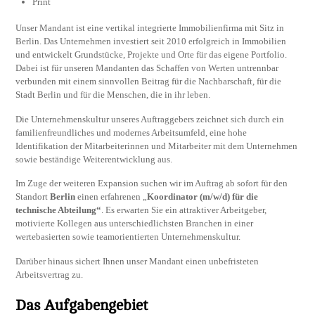
Print
Unser Mandant ist eine vertikal integrierte Immobilienfirma mit Sitz in
Berlin. Das Unternehmen investiert seit 2010 erfolgreich in Immobilien
und entwickelt Grundstücke, Projekte und Orte für das eigene Portfolio.
Dabei ist für unseren Mandanten das Schaffen von Werten untrennbar
verbunden mit einem sinnvollen Beitrag für die Nachbarschaft, für die
Stadt Berlin und für die Menschen, die in ihr leben.
Die Unternehmenskultur unseres Auftraggebers zeichnet sich durch ein
familienfreundliches und modernes Arbeitsumfeld, eine hohe
Identifikation der Mitarbeiterinnen und Mitarbeiter mit dem Unternehmen
sowie beständige Weiterentwicklung aus.
Im Zuge der weiteren Expansion suchen wir im Auftrag ab sofort für den
Standort
Berlin
einen erfahrenen „
Koordinator (m/w/d) für die
technische Abteilung“
. Es erwarten Sie ein attraktiver Arbeitgeber,
motivierte Kollegen aus unterschiedlichsten Branchen in einer
wertebasierten sowie teamorientierten Unternehmenskultur.
Darüber hinaus sichert Ihnen unser Mandant einen unbefristeten
Arbeitsvertrag zu.
Das Aufgabengebiet