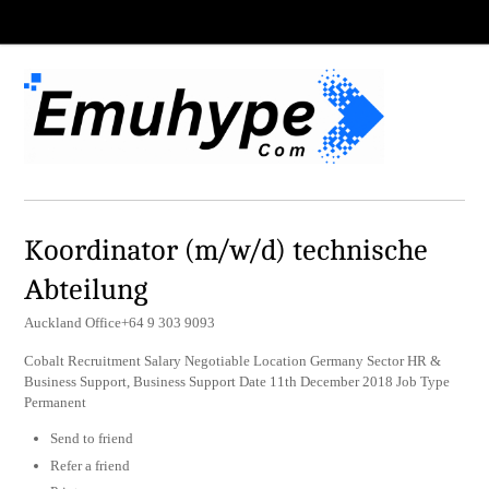
Koordinator (m/w/d) technische
Abteilung
Auckland Office+64 9 303 9093
Cobalt Recruitment Salary Negotiable Location Germany Sector HR &
Business Support, Business Support Date 11th December 2018 Job Type
Permanent
Send to friend
Refer a friend