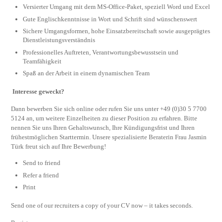
Versierter Umgang mit dem MS-Office-Paket, speziell Word und Excel
Gute Englischkenntnisse in Wort und Schrift sind wünschenswert
Sichere Umgangsformen, hohe Einsatzbereitschaft sowie ausgeprägtes
Dienstleistungsverständnis
Professionelles Auftreten, Verantwortungsbewusstsein und
Teamfähigkeit
Spaß an der Arbeit in einem dynamischen Team
Interesse geweckt?
Dann bewerben Sie sich online oder rufen Sie uns unter +49 (0)30 5 7700
5124 an, um weitere Einzelheiten zu dieser Position zu erfahren. Bitte
nennen Sie uns Ihren Gehaltswunsch, Ihre Kündigungsfrist und Ihren
frühestmöglichen Starttermin. Unsere spezialisierte Beraterin Frau Jasmin
Türk freut sich auf Ihre Bewerbung!
Send to friend
Refer a friend
Print
Send one of our recruiters a copy of your CV now – it takes seconds.