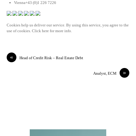
Vienna+43 (0)1 226 7226
Cookies help us deliver our service. By using this service, you agree to the
use of cookies. Click here for more info.
«
Head of Credit Risk – Real Estate Debt
»
Analyst, ECM