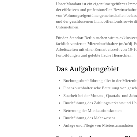
Unser Mandant ist ein eigentümergeführtes Immo
der effektiven und professionellen Bewirtschaf
von Wohnungseigentümergemeinschaften befasst.
und der geschlossenen Immobilienfonds sowie die
Unternehmen.
Für den Standort Berlin suchen wir im exklusiv
fachlich versierten
Mietenbuchhalter (m/w/d)
. E
Arbeitszeiten mit einer Kernarbeitszeit von 10-1
Fortbildungen und gelebte flache Hierarchien.
Das Aufgabengebiet
Buchungsdurchführung aller in der Mietenb
Finanzbuchhalterische Betreuung von gesch
Zuarbeit bei der Monats-, Quartals- und Jahr
Durchführung des Zahlungsverkehrs und Ü
Betreuung der Mietkautionskonten
Durchführung des Mahnwesens
Anlage und Pflege von Mieterstammdaten