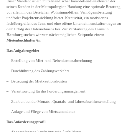
Unser Mandant ist ein mittelständischer Immobiliendienstleister, der
seinen Kunden in der Metropolregion Hamburg eine optimale Beratung,
vor allem in den Bereichen Wohnimmobilien, Vermögensberatung
und/oder Projektentwicklung bietet. Kreativität, ein motiviertes
fachübergreifendes Team und eine offene Unternehmenskultur tragen zu
dem Erfolg des Unternehmens bei. Zur Verstärkung des Teams in
Hamburg
suchen wir zum nächstmöglichen Zeitpunkt eine/n
Mietenbuchhalter/in.
Das Aufgabengebiet
– Erstellung von Miet- und Nebenkostenabrechnung
– Durchführung des Zahlungsverkehrs
– Betreuung der Mietkautionskosten
– Verantwortung für das Forderungsmanagement
– Zuarbeit bei der Monats-, Quartals- und Jahresabschlusserstellung
–
Anlage und Pflege von Mietstammdaten
Das Anforderungsprofil
– Abgeschlossene kaufmännische Ausbildung