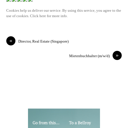
Cookies help us deliver our service. By using this service, you agree to the
use of cookies. Click here for more info.
«
Director, Real Estate (Singapore)
»
Mietenbuchhalter (m/w/d)