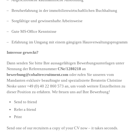
– Berufserfahrung in der immobilienwirtschaftlichen Buchhaltung
– Sorgfältige und gewissenhafte Arbeitsweise
– Gute MS-Office Kenntnisse
– Erfahrung im Umgang mit einem gängigen Hausverwaltungsprogramm
Interesse geweckt?
Dann senden Sie bitte Ihre aussagefähigen Bewerbungsunterlagen unter
Nennung der Referenznummer
CNe/1280218
an
bewerbung@cobaltrecruitment.com
oder rufen Sie unseren vom
Mandanten exklusiv beauftragte und spezialisierte Beraterin Christine
Neske unter +49 (0) 40 22 860 573 an, um vorab weitere Einzelheiten zu
dieser Position zu erfahren. Wir freuen uns auf Ihre Bewerbung!
Send to friend
Refer a friend
Print
Send one of our recruiters a copy of your CV now – it takes seconds.