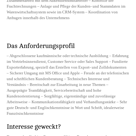
Zusammenarbeit mit dem Außendienstmitarbeiter – Kontrolle der
Frachtrechnungen – Anlage und Pflege der Kunden- und Stammdaten im
Warenwirtschaftssystem sowie im CRM-System – Koordination von
Anfragen innerhalb des Unternehmens
Das Anforderungsprofil
– Abgeschlossene kaufmännische oder technische Ausbildung – Erfahrung
im Vertriebsinnendienst, Customer Service oder Sales Support – Fundierte
Exporterfahrung, speziell das Erstellen von Export- und Zolldokumenten
– Sicherer Umgang mit MS Office und Apple – Freude an der telefonischen
und schriftlichen Kundenberatung – Technisches Interesse und
Verständnis – Bereitschaft zur Einarbeitung in neue Themen –
Ausgeprägte Teamfähigkeit, Servicebereitschaft und hohe
Kundenorientierung – Sorgfältige, eigenständige und zuverlässige
Arbeitsweise – Kommunikationsfähigkeit und Verhandlungsstärke – Sehr
gute Deutsch- und Englischkenntnisse in Wort und Schrift, idealerweise
Französischkenntnisse
Interesse geweckt?