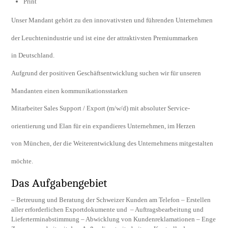
Print
Unser Mandant gehört zu den innovativsten und führenden Unternehmen
der Leuchtenindustrie und ist eine der attraktivsten Premiummarken
in Deutschland.
Aufgrund der positiven Geschäftsentwicklung suchen wir für unseren
Mandanten einen kommunikationsstarken
Mitarbeiter Sales Support / Export (m/w/d) mit absoluter Service-
orientierung und Elan für ein expandieres Unternehmen, im Herzen
von München, der die Weiterentwicklung des Unternehmens mitgestalten
möchte.
Das Aufgabengebiet
– Betreuung und Beratung der Schweizer Kunden am Telefon – Erstellen
aller erforderlichen Exportdokumente und – Auftragsbearbeitung und
Lieferterminabstimmung – Abwicklung von Kundenreklamationen – Enge