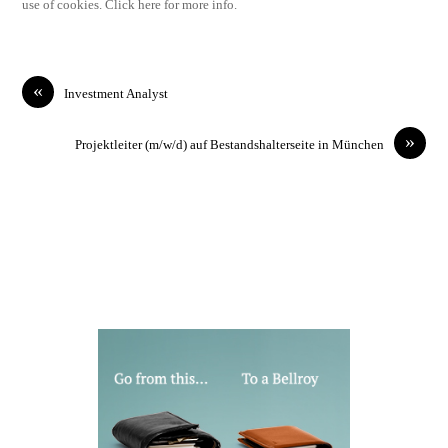
use of cookies. Click here for more info.
«
Investment Analyst
»
Projektleiter (m/w/d) auf Bestandshalterseite in München