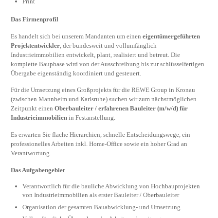
Print
Das Firmenprofil
Es handelt sich bei unserem Mandanten um einen
eigentümergeführten
Projektentwickler
, der bundesweit und vollumfänglich
Industrieimmobilien entwickelt, plant, realisiert und betreut. Die
komplette Bauphase wird von der Ausschreibung bis zur schlüsselfertigen
Übergabe eigenständig koordiniert und gesteuert.
Für die Umsetzung eines Großprojekts für die REWE Group in Kronau
(zwischen Mannheim und Karlsruhe) suchen wir zum nächstmöglichen
Zeitpunkt einen
Oberbauleiter / erfahrenen Bauleiter (m/w/d) für
Industrieimmobilien
in Festanstellung.
Es erwarten Sie flache Hierarchien, schnelle Entscheidungswege, ein
professionelles Arbeiten inkl. Home-Office sowie ein hoher Grad an
Verantwortung.
Das Aufgabengebiet
Verantwortlich für die bauliche Abwicklung von Hochbauprojekten
von Industrieimmobilien als erster Bauleiter / Oberbauleiter
Organisation der gesamten Bauabwicklung- und Umsetzung