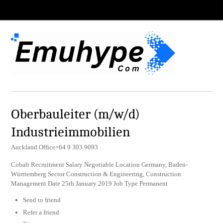
Oberbauleiter (m/w/d)
Industrieimmobilien
Auckland Office+64 9 303 9093
Cobalt Recruitment Salary Negotiable Location Germany, Baden-
Württemberg Sector Construction & Engineering, Construction
Management Date 25th January 2019 Job Type Permanent
Send to friend
Refer a friend