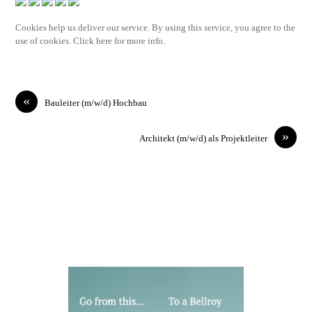
Cookies help us deliver our service. By using this service, you agree to the
use of cookies. Click here for more info.
«
Bauleiter (m/w/d) Hochbau
»
Architekt (m/w/d) als Projektleiter