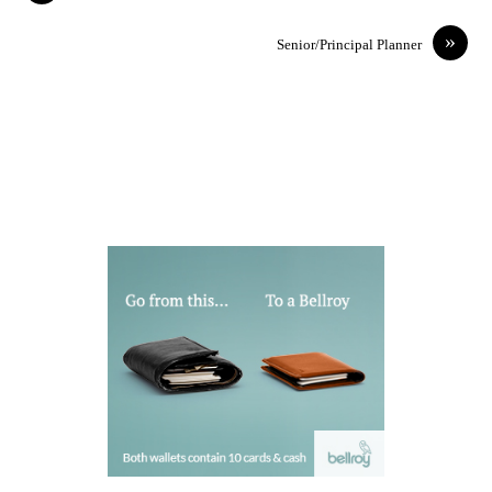
»
Senior/Principal Planner