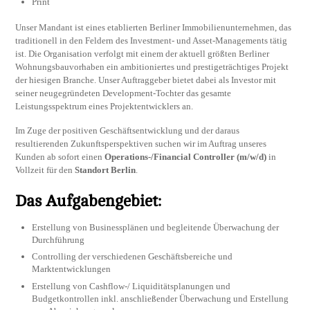
Print
Unser Mandant ist eines etablierten Berliner Immobilienunternehmen, das
traditionell in den Feldern des Investment- und Asset-Managements tätig
ist. Die Organisation verfolgt mit einem der aktuell größten Berliner
Wohnungsbauvorhaben ein ambitioniertes und prestigeträchtiges Projekt
der hiesigen Branche. Unser Auftraggeber bietet dabei als Investor mit
seiner neugegründeten Development-Tochter das gesamte
Leistungsspektrum eines Projektentwicklers an.
Im Zuge der positiven Geschäftsentwicklung und der daraus
resultierenden Zukunftsperspektiven suchen wir im Auftrag unseres
Kunden ab sofort einen
Operations-/Financial Controller (m/w/d)
in
Vollzeit für den
Standort Berlin
.
Das Aufgabengebiet:
Erstellung von Businessplänen und begleitende Überwachung der
Durchführung
Controlling der verschiedenen Geschäftsbereiche und
Marktentwicklungen
Erstellung von Cashflow-/ Liquiditätsplanungen und
Budgetkontrollen inkl. anschließender Überwachung und Erstellung