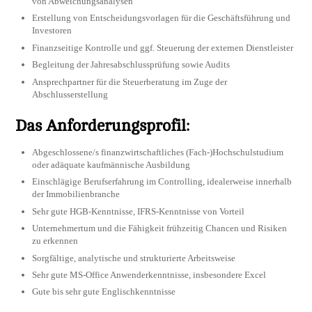
von Abweichungsanalysen
Erstellung von Entscheidungsvorlagen für die Geschäftsführung und
Investoren
Finanzseitige Kontrolle und ggf. Steuerung der externen Dienstleister
Begleitung der Jahresabschlussprüfung sowie Audits
Ansprechpartner für die Steuerberatung im Zuge der
Abschlusserstellung
Das Anforderungsprofil:
Abgeschlossene/s finanzwirtschaftliches (Fach-)Hochschulstudium
oder adäquate kaufmännische Ausbildung
Einschlägige Berufserfahrung im Controlling, idealerweise innerhalb
der Immobilienbranche
Sehr gute HGB-Kenntnisse, IFRS-Kenntnisse von Vorteil
Unternehmertum und die Fähigkeit frühzeitig Chancen und Risiken
zu erkennen
Sorgfältige, analytische und strukturierte Arbeitsweise
Sehr gute MS-Office Anwenderkenntnisse, insbesondere Excel
Gute bis sehr gute Englischkenntnisse