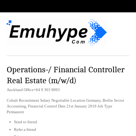
Operations-/ Financial Controller
Real Estate (m/w/d)
Auckland Office+64 9 303 9093
Cobalt Recruitment Salary Negotiable Location Germany, Berlin Sector
Accounting, Financial Control Date 21st January 2019 Job Type
Permanent
Send to friend
Refer a friend