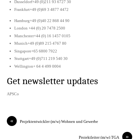
Dusseldorf+49 (0)211 93 6727 30
Frankfurt+49 (0)69 3 4877 4472
Hamburg+49 (0)40 22 868 44 90
London +44 (0) 20 7478 2500
Manchester+44 (0) 16 1457 0105
Munich+49 (0)89 215 4767 80
Singapore+65 6800 7922
Stuttgart+49 (0)711 219 540 30
Wellington+ 64 4 499 0004
Get newsletter updates
APSCo
«
Projektentwickler (m/w) Wohnen und Gewerbe
»
Projektleiter (m/w) TGA