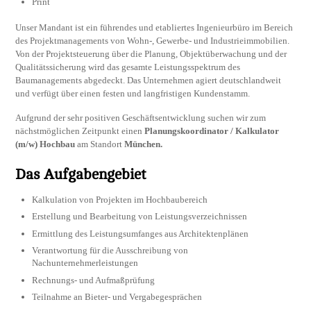
Print
Unser Mandant ist ein führendes und etabliertes Ingenieurbüro im Bereich
des Projektmanagements von Wohn-, Gewerbe- und Industrieimmobilien.
Von der Projektsteuerung über die Planung, Objektüberwachung und der
Qualitätssicherung wird das gesamte Leistungsspektrum des
Baumanagements abgedeckt. Das Unternehmen agiert deutschlandweit
und verfügt über einen festen und langfristigen Kundenstamm.
Aufgrund der sehr positiven Geschäftsentwicklung suchen wir zum
nächstmöglichen Zeitpunkt einen
Planungskoordinator / Kalkulator
(m/w) Hochbau
am Standort
München.
Das Aufgabengebiet
Kalkulation von Projekten im Hochbaubereich
Erstellung und Bearbeitung von Leistungsverzeichnissen
Ermittlung des Leistungsumfanges aus Architektenplänen
Verantwortung für die Ausschreibung von
Nachunternehmerleistungen
Rechnungs- und Aufmaßprüfung
Teilnahme an Bieter- und Vergabegesprächen