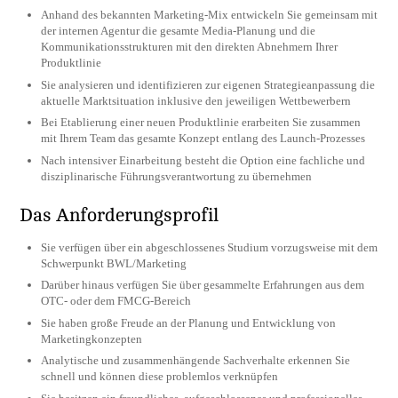
Anhand des bekannten Marketing-Mix entwickeln Sie gemeinsam mit
der internen Agentur die gesamte Media-Planung und die
Kommunikationsstrukturen mit den direkten Abnehmern Ihrer
Produktlinie
Sie analysieren und identifizieren zur eigenen Strategieanpassung die
aktuelle Marktsituation inklusive den jeweiligen Wettbewerbern
Bei Etablierung einer neuen Produktlinie erarbeiten Sie zusammen
mit Ihrem Team das gesamte Konzept entlang des Launch-Prozesses
Nach intensiver Einarbeitung besteht die Option eine fachliche und
disziplinarische Führungsverantwortung zu übernehmen
Das Anforderungsprofil
Sie verfügen über ein abgeschlossenes Studium vorzugsweise mit dem
Schwerpunkt BWL/Marketing
Darüber hinaus verfügen Sie über gesammelte Erfahrungen aus dem
OTC- oder dem FMCG-Bereich
Sie haben große Freude an der Planung und Entwicklung von
Marketingkonzepten
Analytische und zusammenhängende Sachverhalte erkennen Sie
schnell und können diese problemlos verknüpfen