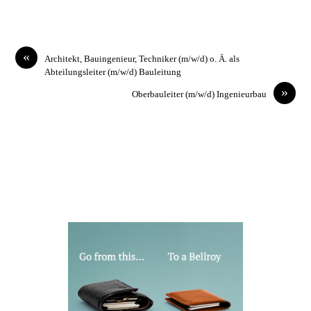
«
Architekt, Bauingenieur, Techniker (m/w/d) o. Ä. als
Abteilungsleiter (m/w/d) Bauleitung
»
Oberbauleiter (m/w/d) Ingenieurbau