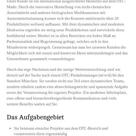
Unser Kunde ist ein international ausgerichteter Hersteller auf dem OTC-
Markt. Durch die innovative Herstellung von nicht-chemischen
Arzneimitteln und anderen biologischen Medikamenten mit
Arzneimittelzulassung konnte sich der Konzern mittlerweile über 20
Produktlinien weltweit aufbauen. Mit ihrer dynamischen und modernen
Denkweise ergreifen sie stetig neue Produktketten und entwickeln diese
fortführend weiter. Hierbei ist in allen Bereichen ein hohes Maß an
Professionalität und Begeisterung gefragt, welches sich in den
Mitarbeitern widerspiegelt. Gemeinsam hat man bei unserem Kunden die
Möglichkeit sich mit neuen und kreativen Ideen miteinzubringen und das
Unternehmen gesammelt voranzubringen.
Durch das rege Wachstum und die stetige Weiterentwicklung sind wir
derzeit auf der Suche nach einem OTC-Produktmanager (m/w/d) für den
Standort München. Sie werden nicht nur Teil eines dynamischen Teams,
sondern erhalten zudem eine abwechslungsreiche und spannende Aufgabe
sowie die Verantwortung für eigenen Projekte. Ein moderner Arbeitsplatz,
eine offene und hierarchieübergreifende Kommunikation und viele
weitere Benefits warten auf Sie.
Das Aufgabengebiet
Sie betreuen einzelne Projekte aus dem OTC-Bereich und
verantworten diese eigenständig