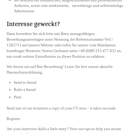
Sie besitzen ein freundliches, aufgeschlossenes und professionelles
Auftreten, sowie eine strukturierte, zuverlässige und selbstständige
Arbeitsweise
Interesse geweckt?
Dann bewerben Sie sich bitte mit Ihren aussagefähigen
Bewerbungsunterlagen unter Nennung der Referenznummer VeG /
1282713 auf unserer Website oder rufen Sie unsere vom Mandanten
beauftragte Beraterin Verena Grobauer unter +49 (0)89 215 477 832 an,
um vorab weitere Einzelheiten zu dieser Position zu erfahren.
Wir freuen uns auf Ihre Bewerbung! Lesen Sie hier unsere aktuelle
Datenschutzerklärung.
Send to friend
Refer a friend
Print
Send one of our recruiters a copy of your CV now – it takes seconds.
Register
Are your interview skills a little rusty? View our tips to help you secure