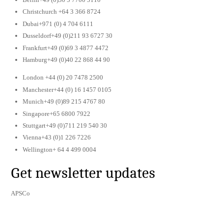
Christchurch +64 3 366 8724
Dubai+971 (0) 4 704 6111
Dusseldorf+49 (0)211 93 6727 30
Frankfurt+49 (0)69 3 4877 4472
Hamburg+49 (0)40 22 868 44 90
London +44 (0) 20 7478 2500
Manchester+44 (0) 16 1457 0105
Munich+49 (0)89 215 4767 80
Singapore+65 6800 7922
Stuttgart+49 (0)711 219 540 30
Vienna+43 (0)1 226 7226
Wellington+ 64 4 499 0004
Get newsletter updates
APSCo