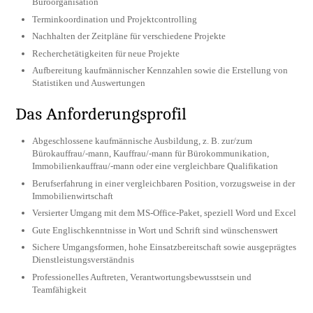
Büroorganisation
Terminkoordination und Projektcontrolling
Nachhalten der Zeitpläne für verschiedene Projekte
Recherchetätigkeiten für neue Projekte
Aufbereitung kaufmännischer Kennzahlen sowie die Erstellung von
Statistiken und Auswertungen
Das Anforderungsprofil
Abgeschlossene kaufmännische Ausbildung, z. B. zur/zum
Bürokauffrau/-mann, Kauffrau/-mann für Bürokommunikation,
Immobilienkauffrau/-mann oder eine vergleichbare Qualifikation
Berufserfahrung in einer vergleichbaren Position, vorzugsweise in der
Immobilienwirtschaft
Versierter Umgang mit dem MS-Office-Paket, speziell Word und Excel
Gute Englischkenntnisse in Wort und Schrift sind wünschenswert
Sichere Umgangsformen, hohe Einsatzbereitschaft sowie ausgeprägtes
Dienstleistungsverständnis
Professionelles Auftreten, Verantwortungsbewusstsein und
Teamfähigkeit