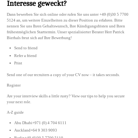
Interesse geweckt?
Dann bewerben Sie sich online oder rufen Sie uns unter +49 (0)30 5 7700
5124 an, um weitere Einzelheiten zu dieser Position zu erfahren. Bitte
nennen Sie uns Ihren Gehaltswunsch, Ihre Kündigungsfristen und Ihren
frühestmöglichen Starttermin. Unser spezialisierter Berater Herr Patrick
Bierhals freut sich auf Ihre Bewerbung!
Send to friend
Refer a friend
Print
Send one of our recruiters a copy of your CV now – it takes seconds.
Register
Are your interview skills a little rusty? View our tips to help you secure
your next role.
A-Z guide
Abu Dhabi+971 (0) 4 704 6111
Auckland+64 9 303 9093
Berlin+49 (0)30 5 7700 5110