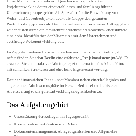
Unser Mandant ist ein sehr erfolgreicher und kapitalstarker
Projektentwickler, der zu einer etablierten und familiengeführten
Unternehmensgruppe gehört. Als Spezialist für die Entwicklung von
Wohn- und Gewerbeobjekten deckt die Gruppe den gesamten
Wertschöpfungsprozess ab. Die Unternehmenskultur unseres Auftraggebers
zeichnet sich durch ein familienfreundliches und modernes Arbeitsumfeld,
eine hohe Identifikation der Mitarbeiter mit dem Unternehmen und
beständige Weiterentwicklung aus.
Im Zuge der weiteren Expansion suchen wir im exklusiven Auftrag ab
sofort für den Standort
Berlin
eine erfahrene
„Projektassistenz
(m/w)”
. Es
erwarten Sie ein attraktiver Arbeitgeber, ein internationales Arbeitsklima
mit schlanken Strukturen und eine hohe Eigenverantwortung.
Darüber hinaus sichert Ihnen unser Mandant neben einer kollegialen und
angenehmen Arbeitsatmosphäre im Herzen Berlins ein unbefristeten
Arbeitsvertrag sowie gute Entwicklungsmöglichkeiten zu.
Das Aufgabengebiet
Unterstützung der Kollegen im Tagesgeschäft
Korrespondenz mit Ämtern und Behörden
Dokumentenmanagement, Ablageorganisation und Allgemeine