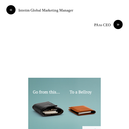
«
Interim Global Marketing Manager
»
PA to CEO