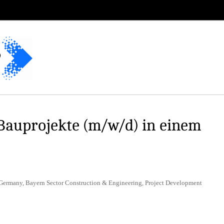
Bauprojekte (m/w/d) in einem
 Germany, Bayern Sector Construction & Engineering, Project Development