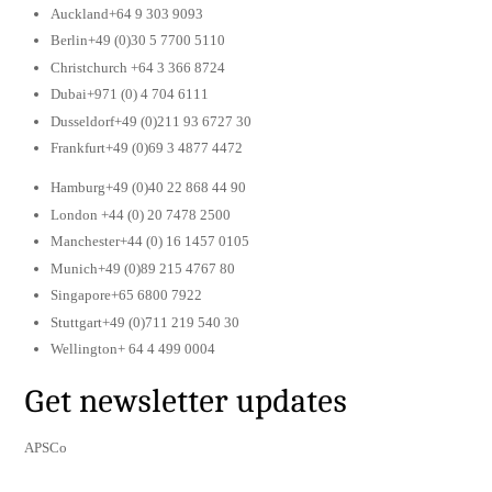
Auckland+64 9 303 9093
Berlin+49 (0)30 5 7700 5110
Christchurch +64 3 366 8724
Dubai+971 (0) 4 704 6111
Dusseldorf+49 (0)211 93 6727 30
Frankfurt+49 (0)69 3 4877 4472
Hamburg+49 (0)40 22 868 44 90
London +44 (0) 20 7478 2500
Manchester+44 (0) 16 1457 0105
Munich+49 (0)89 215 4767 80
Singapore+65 6800 7922
Stuttgart+49 (0)711 219 540 30
Wellington+ 64 4 499 0004
Get newsletter updates
APSCo