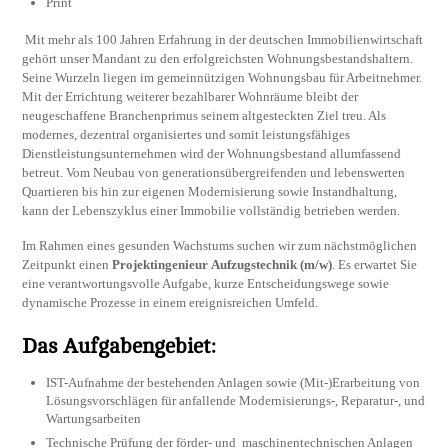
Print
Mit mehr als 100 Jahren Erfahrung in der deutschen Immobilienwirtschaft
gehört unser Mandant zu den erfolgreichsten Wohnungsbestandshaltern.
Seine Wurzeln liegen im gemeinnützigen Wohnungsbau für Arbeitnehmer.
Mit der Errichtung weiterer bezahlbarer Wohnräume bleibt der
neugeschaffene Branchenprimus seinem altgesteckten Ziel treu. Als
modernes, dezentral organisiertes und somit leistungsfähiges
Dienstleistungsunternehmen wird der Wohnungsbestand allumfassend
betreut. Vom Neubau von generationsübergreifenden und lebenswerten
Quartieren bis hin zur eigenen Modernisierung sowie Instandhaltung,
kann der Lebenszyklus einer Immobilie vollständig betrieben werden.
Im Rahmen eines gesunden Wachstums suchen wir zum nächstmöglichen
Zeitpunkt einen
Projektingenieur
Aufzugstechnik (m/w)
. Es erwartet Sie
eine verantwortungsvolle Aufgabe, kurze Entscheidungswege sowie
dynamische Prozesse in einem ereignisreichen Umfeld.
Das Aufgabengebiet:
IST-Aufnahme der bestehenden Anlagen sowie (Mit-)Erarbeitung von
Lösungsvorschlägen für anfallende Modernisierungs-, Reparatur-, und
Wartungsarbeiten
Technische Prüfung der förder- und maschinentechnischen Anlagen