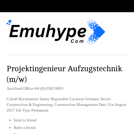
Projektingenieur Aufzugstechnik
(m/w)
Auckland Office+64 (0) 9303 9093
Cobalt Recruitment Salary Negotiable Location Germany Sector
Construction & Engineering, Construction Management Date 31st August
2017 Job Type Permanent
Send to friend
Refer a friend