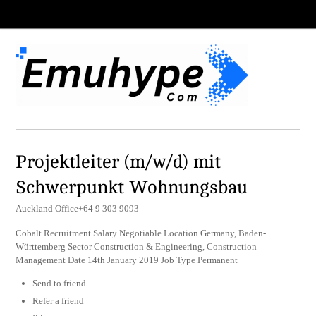
Projektleiter (m/w/d) mit
Schwerpunkt Wohnungsbau
Auckland Office+64 9 303 9093
Cobalt Recruitment Salary Negotiable Location Germany, Baden-
Württemberg Sector Construction & Engineering, Construction
Management Date 14th January 2019 Job Type Permanent
Send to friend
Refer a friend