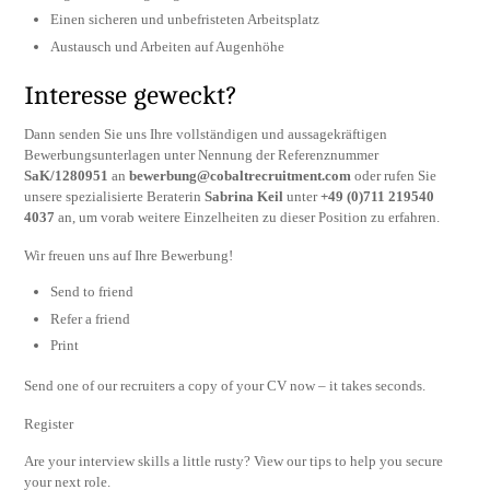
Einen sicheren und unbefristeten Arbeitsplatz
Austausch und Arbeiten auf Augenhöhe
Interesse geweckt?
Dann senden Sie uns Ihre vollständigen und aussagekräftigen
Bewerbungsunterlagen unter Nennung der Referenznummer
SaK/1280951
an
bewerbung@cobaltrecruitment.com
oder rufen Sie
unsere spezialisierte Beraterin
Sabrina Keil
unter
+49 (0)711 219540
4037
an, um vorab weitere Einzelheiten zu dieser Position zu erfahren.
Wir freuen uns auf Ihre Bewerbung!
Send to friend
Refer a friend
Print
Send one of our recruiters a copy of your CV now – it takes seconds.
Register
Are your interview skills a little rusty? View our tips to help you secure
your next role.