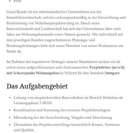
Print
Unser Kunde ist ein mittelständisches Unternehmen aus der
Immobilienwirtschaft, welches schwerpunktmäßig in der Entwicklung und
Realisierung von Wohnbauprojekten tätig ist. Durch seine
Innovationskraft und Leidenschaft hat sich das Unternehmen über viele
Jahre am Wohnungsbaumarkt einen Namen gemacht. Mit individuell auf
den jeweiligen Kunden zugeschnittenen Planungs- und
Beratungsleistungen hebt sich unser Mandant von seiner Konkurrenz am
Markt ab.
Im Rahmen der expansiven Strategie unseres Mandanten suchen wir ab
sofort einen aufgeschlossenen und charismatischen
Projektleiter (m/w/d)
mit Schwerpunkt Wohnungsbau
in Vollzeit für den Standort
Stuttgart
.
Das Aufgabengebiet
Leitung von anspruchsvollen Bauvorhaben im Bereich Wohnbau ab
Leistungsphase 5 HOAI
Koordination und Steuerung der externen Projektbeteiligten
Mitwirkung bei der Ausschreibung, Vergabe und Abrechnung
Übernahme des Projektcontrollings hinsichtlich Kosten, Terminen
und Qualität